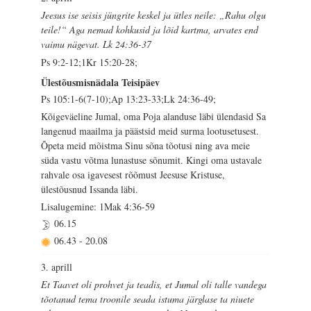
Jeesus ise seisis jüngrite keskel ja ütles neile: „Rahu olgu
teile!“ Aga nemad kohkusid ja lõid kartma, arvates end
vaimu nägevat. Lk 24:36-37
Ps 9:2-12;1Kr 15:20-28;
Ülestõusmisnädala Teisipäev
Ps 105:1-6(7-10);Ap 13:23-33;Lk 24:36-49;
Kõigeväeline Jumal, oma Poja alanduse läbi ülendasid Sa
langenud maailma ja päästsid meid surma lootusetusest.
Õpeta meid mõistma Sinu sõna tõotusi ning ava meie
süda vastu võtma lunastuse sõnumit. Kingi oma ustavale
rahvale osa igavesest rõõmust Jeesuse Kristuse,
ülestõusnud Issanda läbi.
Lisalugemine: 1Mak 4:36-59
06.15
06.43
-
20.08
3. aprill
Et Taavet oli prohvet ja teadis, et Jumal oli talle vandega
tõotanud tema troonile seada istuma järglase ta niuete