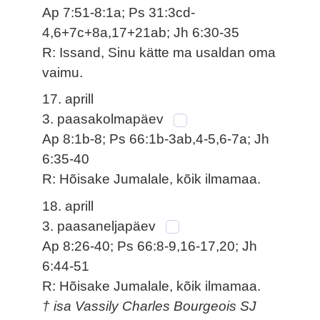
Ap 7:51-8:1a; Ps 31:3cd-
4,6+7c+8a,17+21ab; Jh 6:30-35
R: Issand, Sinu kätte ma usaldan oma
vaimu.
17. aprill
3. paasakolmapäev
Ap 8:1b-8; Ps 66:1b-3ab,4-5,6-7a; Jh
6:35-40
R: Hõisake Jumalale, kõik ilmamaa.
18. aprill
3. paasaneljapäev
Ap 8:26-40; Ps 66:8-9,16-17,20; Jh
6:44-51
R: Hõisake Jumalale, kõik ilmamaa.
† isa Vassily Charles Bourgeois SJ