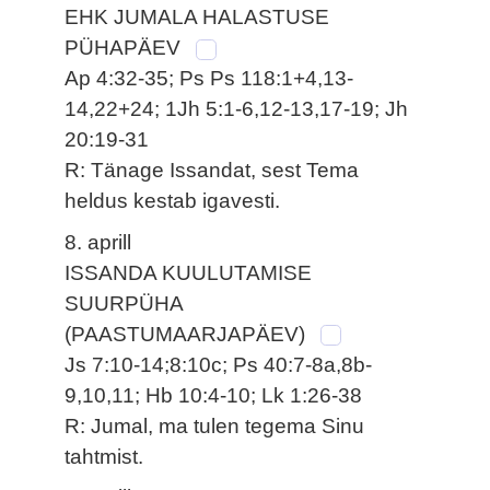
EHK JUMALA HALASTUSE
PÜHAPÄEV
Ap 4:32-35; Ps Ps 118:1+4,13-
14,22+24; 1Jh 5:1-6,12-13,17-19; Jh
20:19-31
R: Tänage Issandat, sest Tema
heldus kestab igavesti.
8. aprill
ISSANDA KUULUTAMISE
SUURPÜHA
(PAASTUMAARJAPÄEV)
Js 7:10-14;8:10c; Ps 40:7-8a,8b-
9,10,11; Hb 10:4-10; Lk 1:26-38
R: Jumal, ma tulen tegema Sinu
tahtmist.