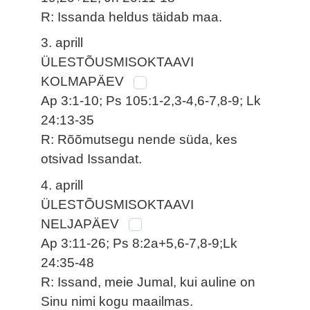
R: Issanda heldus täidab maa.
3. aprill
ÜLESTÕUSMISOKTAAVI
KOLMAPÄEV
Ap 3:1-10; Ps 105:1-2,3-4,6-7,8-9; Lk
24:13-35
R: Rõõmutsegu nende süda, kes
otsivad Issandat.
4. aprill
ÜLESTÕUSMISOKTAAVI
NELJAPÄEV
Ap 3:11-26; Ps 8:2a+5,6-7,8-9;Lk
24:35-48
R: Issand, meie Jumal, kui auline on
Sinu nimi kogu maailmas.