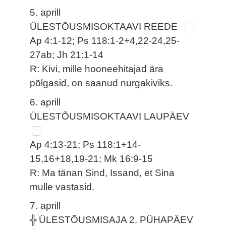
5. aprill
ÜLESTÕUSMISOKTAAVI REEDE
Ap 4:1-12; Ps 118:1-2+4,22-24,25-
27ab; Jh 21:1-14
R: Kivi, mille hooneehitajad ära
põlgasid, on saanud nurgakiviks.
6. aprill
ÜLESTÕUSMISOKTAAVI LAUPÄEV
Ap 4:13-21; Ps 118:1+14-
15,16+18,19-21; Mk 16:9-15
R: Ma tänan Sind, Issand, et Sina
mulle vastasid.
7. aprill
╬ ÜLESTÕUSMISAJA 2. PÜHAPÄEV