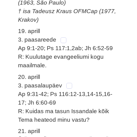
(1963, São Paulo)
† isa Tadeusz Kraus OFMCap (1977,
Krakov)
19. aprill
3. paasareede
Ap 9:1-20; Ps 117:1,2ab; Jh 6:52-59
R: Kuulutage evangeeliumi kogu
maailmale.
20. aprill
3. paasalaupäev
Ap 9:31-42; Ps 116:12-13,14-15,16-
17; Jh 6:60-69
R: Kuidas ma tasun Issandale kõik
Tema heateod minu vastu?
21. aprill