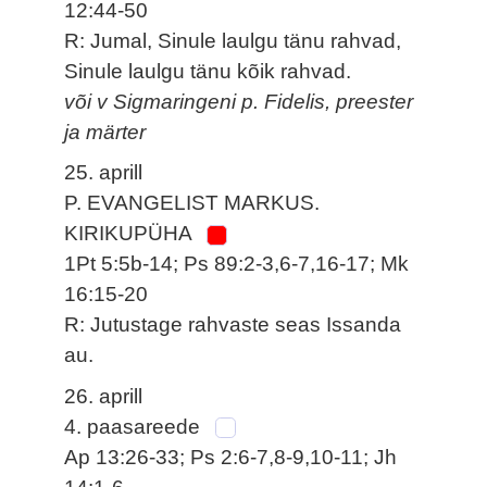
12:44-50
R: Jumal, Sinule laulgu tänu rahvad,
Sinule laulgu tänu kõik rahvad.
või v Sigmaringeni p. Fidelis, preester
ja märter
25. aprill
P. EVANGELIST MARKUS.
KIRIKUPÜHA
1Pt 5:5b-14; Ps 89:2-3,6-7,16-17; Mk
16:15-20
R: Jutustage rahvaste seas Issanda
au.
26. aprill
4. paasareede
Ap 13:26-33; Ps 2:6-7,8-9,10-11; Jh