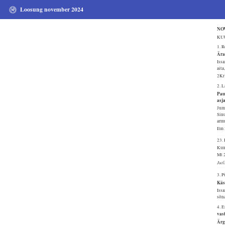
Loosung november 2024
NO
KUU
1. 
Ära
Issa
aita
2Kr
2. 
Pau
asj
Juma
Sinu
armu
Ilm
23
Kuni
Mt 
Jut
3. 
Käsi
Issa
sõn
4. 
vas
Ärge