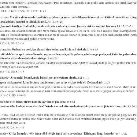
sa oled oma tegude vilja juba lõigata saanud? Palu Jumalat, et Ta annaks sinu pihku selle seemne, mis viljaks kasvad
almistaks sulle pettumust.
 18,17–24(25–27)36–39; 2Kr 6,11–7,1
Ma kõrvaldan nende ihust kivise südame ja annan neile lihase südame, et nad käiksid mu määruste järg
Teisipäev
g peaksid mu seadusi ja täidaksid neid.
Hs 11,19–20
Jeesuselt küsiti, millal tuleb Jumala riik, siis vastas ta: ennäe, Jumala riik on seespidi teie sees.
Lk 17, 20–21
s Jumal, ma tahaksin kuuluda Sinu rahva hulka, aga Su rahvas ei ole siin või seal, vaid siis, kui Sina ja Sinuga koos
 riik on jõudnud inimese sisse. Palun aita, et me ei vaataks sinna või tänna, vaid Sinule, kes oled lähedal meile igaühe
 oleme olnud valmis Sind endasse vastu võtma.
5,27–33; 2Kr 7,2–16
Õndsad on need, kes elavad sinu kojas; nad kiidavad sind alati.
Kolmapäev
Ps 84,5
uti tuleb Vaim appi meie nõtrusele; sest me ei tea seda, mida paluda, nõnda nagu peaks, ent Vaim ise palvetab m
t sõnades väljendamatute ohkamistega.
Rm 8,26
nd, kui tähtis on elada Sinu kojas! Seal on Sinu Vaim lähedal ja meie palved saavad jõudu ja selgust juurde, kui Püha
m meiega koos meie eest palvetab.
25,6–12; 2Kr 8,1–15
Aita meid, Issand, meie Jumal, sest me toetume sinule.
Neljapäev
2Aj 14,10
agem vankumatult kinni lootuse tunnistusest, sest ustav on, kes seda on tõotanud.
Hb 10,23
nd Jumal, minu lootus on üksnes Sinu peal, sest Sina suudad ainsana aidata, kui lootusetus mind haarab. Mitte ükski
ene ei saa olla Sinust üle, nüüd annan kõik olukorrad Sinu lahendada. Palun anna mulle julgus loota täiesti Sinule.
 3,16–23; 2Kr 8,16–24
See olen mina, õiguse kuulutaja, võimas päästma.
Reede
Js 63,1
 on sinu silm kade, et mina olen hea? Nõnda saavad viimased esimesteks ja esimesed jäävad viimasteks.
Mt 20,
, Jumal, oled see, kes otsustab. Palun anna mulle mõista, et Sinu otsusest oleneb minu elu ja elu jätk Su palge ees. Pa
 mulle alandlik ja tänulik meel Sinult vastu võtta seda, mida Sa oled otsustanud mulle jagada nüüd ja igavikus ning
ista mind selle vastu.
6,45–52; 2Kr 9,1–15
Kiitke Issandat, kõik tema tööd kõigis tema valitsuse paigus! Kiida, mu hing, Issandat!
Laupäev
Ps 103,22