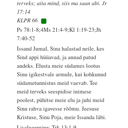
terveks; aita mind, siis ma saan abi. Jr
17:14
KLPR 66
Ps 78:1-8;4Ms 21:4-9;Kl 1:19-23;Jh
7:40-52
Issand Jumal, Sina halastad neile, kes
Sind appi hüüavad, ja annad patud
andeks. Elusta meie südames lootus
Sinu igikestvale armule, kui kohkunud
südametunnistus meid vaevab. Tee
meid terveks seespidise inimese
poolest, pühitse meie elu ja juhi meid
Sinu rahva igavesse rõõmu. Jeesuse
Kristuse, Sinu Poja, meie Issanda läbi.
Lisalugemine: Trk 13:1-9