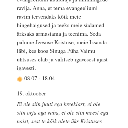
ravija. Anna, et tema evangeeliumi
ravim tervendaks kõik meie
hingehaigused ja teeks meie südamed
ärksaks armastama ja teenima. Seda
palume Jeesuse Kristuse, meie Issanda
läbi, kes koos Sinuga Püha Vaimu
ühtsuses elab ja valitseb igavesest ajast
igavesti.
08.07
-
18.04
19. oktoober
Ei ole siin juuti ega kreeklast, ei ole
siin orja ega vaba, ei ole siin meest ega
naist, sest te kõik olete üks Kristuses