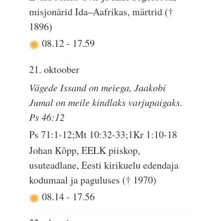
misjonärid Ida–Aafrikas, märtrid (†
1896)
08.12
-
17.59
21. oktoober
Vägede Issand on meiega, Jaakobi
Jumal on meile kindlaks varjupaigaks.
Ps 46:12
Ps 71:1-12;Mt 10:32-33;1Kr 1:10-18
Johan Kõpp, EELK piiskop,
usuteadlane, Eesti kirikuelu edendaja
kodumaal ja paguluses († 1970)
08.14
-
17.56