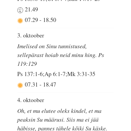
21.49
07.29
-
18.50
3. oktoober
Imelised on Sinu tunnistused,
sellepärast hoiab neid minu hing. Ps
119:129
Ps 137:1-6;Ap 6:1-7;Mk 3:31-35
07.31
-
18.47
4. oktoober
Oh, et mu elutee oleks kindel, et ma
peaksin Su määrusi. Siis ma ei jää
häbisse, pannes tähele kõiki Su käske.