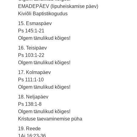
EMADEPÄEV (lipuheiskamise päev)
Kiviõli Baptistikogudus
15. Esmaspäev
Ps 145:1-21
Olgem tänulikud kõiges!
16. Teisipäev
Ps 103:1-22
Olgem tänulikud kõiges!
17. Kolmapäev
Ps 111:1-10
Olgem tänulikud kõiges!
18. Neljapäev
Ps 138:1-8
Olgem tänulikud kõiges!
Kristuse taevaminemise püha
19. Reede
1Aj 16:23-36