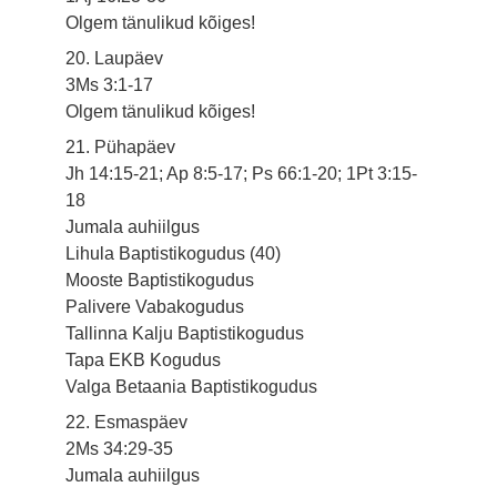
Olgem tänulikud kõiges!
20. Laupäev
3Ms 3:1-17
Olgem tänulikud kõiges!
21. Pühapäev
Jh 14:15-21; Ap 8:5-17; Ps 66:1-20; 1Pt 3:15-
18
Jumala auhiilgus
Lihula Baptistikogudus (40)
Mooste Baptistikogudus
Palivere Vabakogudus
Tallinna Kalju Baptistikogudus
Tapa EKB Kogudus
Valga Betaania Baptistikogudus
22. Esmaspäev
2Ms 34:29-35
Jumala auhiilgus