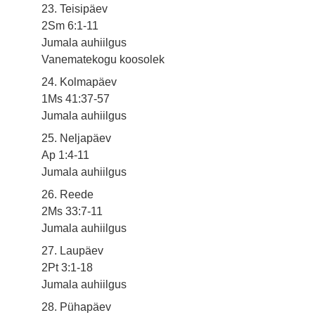
23. Teisipäev
2Sm 6:1-11
Jumala auhiilgus
Vanematekogu koosolek
24. Kolmapäev
1Ms 41:37-57
Jumala auhiilgus
25. Neljapäev
Ap 1:4-11
Jumala auhiilgus
26. Reede
2Ms 33:7-11
Jumala auhiilgus
27. Laupäev
2Pt 3:1-18
Jumala auhiilgus
28. Pühapäev