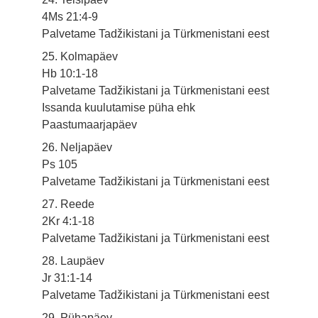
4Ms 21:4-9
Palvetame Tadžikistani ja Türkmenistani eest
25. Kolmapäev
Hb 10:1-18
Palvetame Tadžikistani ja Türkmenistani eest
Issanda kuulutamise püha ehk
Paastumaarjapäev
26. Neljapäev
Ps 105
Palvetame Tadžikistani ja Türkmenistani eest
27. Reede
2Kr 4:1-18
Palvetame Tadžikistani ja Türkmenistani eest
28. Laupäev
Jr 31:1-14
Palvetame Tadžikistani ja Türkmenistani eest
29. Pühapäev