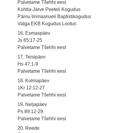
Palvetame Tšehhi eest
Kohtla-Järve Peeteli Kogudus
Pärnu Immaanueli Baptistikogudus
Valga EKB Kogudus Lootus
16. Esmaspäev
Js 65:17-25
Palvetame Tšehhi eest
17. Teisipäev
Hs 47:1-9
Palvetame Tšehhi eest
18. Kolmapäev
1Kr 12:12-27
Palvetame Tšehhi eest
19. Neljapäev
Ps 89:12-29
Palvetame Tšehhi eest
20. Reede