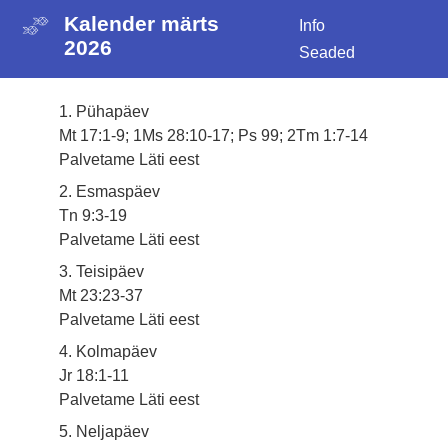
Kalender märts
Info
2026
Seaded
1. Pühapäev
Mt 17:1-9; 1Ms 28:10-17; Ps 99; 2Tm 1:7-14
Palvetame Läti eest
2. Esmaspäev
Tn 9:3-19
Palvetame Läti eest
3. Teisipäev
Mt 23:23-37
Palvetame Läti eest
4. Kolmapäev
Jr 18:1-11
Palvetame Läti eest
5. Neljapäev