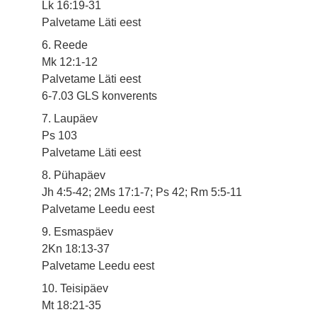
Lk 16:19-31
Palvetame Läti eest
6. Reede
Mk 12:1-12
Palvetame Läti eest
6-7.03 GLS konverents
7. Laupäev
Ps 103
Palvetame Läti eest
8. Pühapäev
Jh 4:5-42; 2Ms 17:1-7; Ps 42; Rm 5:5-11
Palvetame Leedu eest
9. Esmaspäev
2Kn 18:13-37
Palvetame Leedu eest
10. Teisipäev
Mt 18:21-35