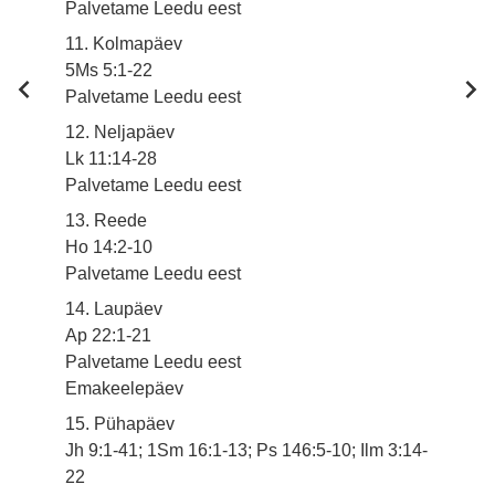
Palvetame Leedu eest
11. Kolmapäev
5Ms 5:1-22
Palvetame Leedu eest
12. Neljapäev
Lk 11:14-28
Palvetame Leedu eest
13. Reede
Ho 14:2-10
Palvetame Leedu eest
14. Laupäev
Ap 22:1-21
Palvetame Leedu eest
Emakeelepäev
15. Pühapäev
Jh 9:1-41; 1Sm 16:1-13; Ps 146:5-10; Ilm 3:14-
22