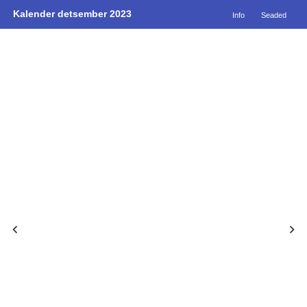
Kalender detsember 2023
Info
Seaded