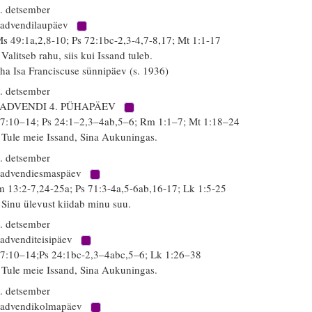
. detsember
 advendilaupäev
s 49:1a,2,8-10; Ps 72:1bc-2,3-4,7-8,17; Mt 1:1-17
 Valitseb rahu, siis kui Issand tuleb.
ha Isa Franciscuse sünnipäev (s. 1936)
. detsember
 ADVENDI 4. PÜHAPÄEV
 7:10–14; Ps 24:1–2,3–4ab,5–6; Rm 1:1–7; Mt 1:18–24
 Tule meie Issand, Sina Aukuningas.
. detsember
 advendiesmaspäev
 13:2-7,24-25a; Ps 71:3-4a,5-6ab,16-17; Lk 1:5-25
 Sinu ülevust kiidab minu suu.
. detsember
 advenditeisipäev
 7:10–14;Ps 24:1bc-2,3–4abc,5–6; Lk 1:26–38
 Tule meie Issand, Sina Aukuningas.
. detsember
 advendikolmapäev