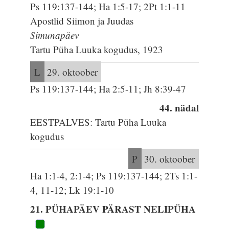
Ps 119:137-144; Ha 1:5-17; 2Pt 1:1-11
Apostlid Siimon ja Juudas
Simunapäev
Tartu Püha Luuka kogudus, 1923
L
29. oktoober
Ps 119:137-144; Ha 2:5-11; Jh 8:39-47
44. nädal
EESTPALVES: Tartu Püha Luuka
kogudus
P
30. oktoober
Ha 1:1-4, 2:1-4; Ps 119:137-144; 2Ts 1:1-
4, 11-12; Lk 19:1-10
21. PÜHAPÄEV PÄRAST NELIPÜHA