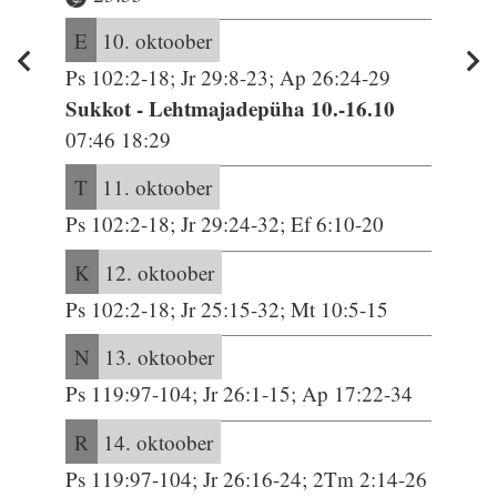
E
10. oktoober
Ps 102:2-18; Jr 29:8-23; Ap 26:24-29
Sukkot - Lehtmajadepüha 10.-16.10
07:46 18:29
T
11. oktoober
Ps 102:2-18; Jr 29:24-32; Ef 6:10-20
K
12. oktoober
Ps 102:2-18; Jr 25:15-32; Mt 10:5-15
N
13. oktoober
Ps 119:97-104; Jr 26:1-15; Ap 17:22-34
R
14. oktoober
Ps 119:97-104; Jr 26:16-24; 2Tm 2:14-26