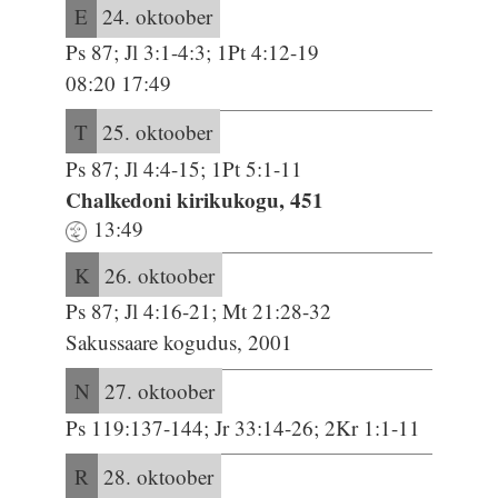
E
24. oktoober
Ps 87; Jl 3:1-4:3; 1Pt 4:12-19
08:20 17:49
T
25. oktoober
Ps 87; Jl 4:4-15; 1Pt 5:1-11
Chalkedoni kirikukogu, 451
13:49
K
26. oktoober
Ps 87; Jl 4:16-21; Mt 21:28-32
Sakussaare kogudus, 2001
N
27. oktoober
Ps 119:137-144; Jr 33:14-26; 2Kr 1:1-11
R
28. oktoober