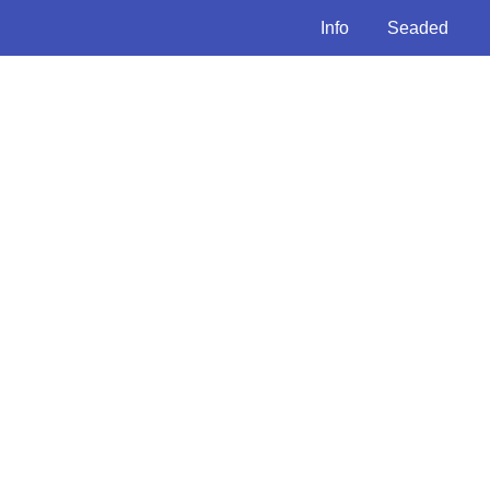
Info
Seaded