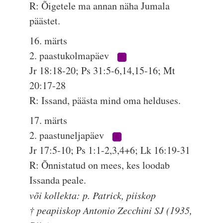
R: Õigetele ma annan näha Jumala
päästet.
16. märts
2. paastukolmapäev
Jr 18:18-20; Ps 31:5-6,14,15-16; Mt
20:17-28
R: Issand, päästa mind oma helduses.
17. märts
2. paastuneljapäev
Jr 17:5-10; Ps 1:1-2,3,4+6; Lk 16:19-31
R: Õnnistatud on mees, kes loodab
Issanda peale.
või kollekta: p. Patrick, piiskop
† peapiiskop Antonio Zecchini SJ (1935,