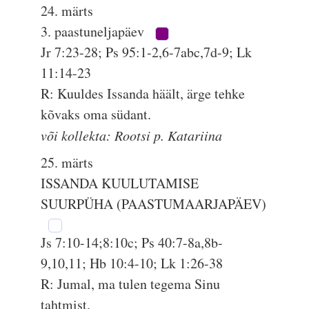
24. märts
3. paastuneljapäev
Jr 7:23-28; Ps 95:1-2,6-7abc,7d-9; Lk
11:14-23
R: Kuuldes Issanda häält, ärge tehke
kõvaks oma südant.
või kollekta: Rootsi p. Katariina
25. märts
ISSANDA KUULUTAMISE
SUURPÜHA (PAASTUMAARJAPÄEV)
Js 7:10-14;8:10c; Ps 40:7-8a,8b-
9,10,11; Hb 10:4-10; Lk 1:26-38
R: Jumal, ma tulen tegema Sinu
tahtmist.