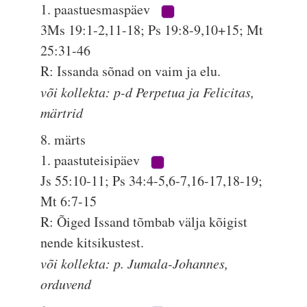
1. paastuesmaspäev
3Ms 19:1-2,11-18; Ps 19:8-9,10+15; Mt
25:31-46
R: Issanda sõnad on vaim ja elu.
või kollekta: p-d Perpetua ja Felicitas,
märtrid
8. märts
1. paastuteisipäev
Js 55:10-11; Ps 34:4-5,6-7,16-17,18-19;
Mt 6:7-15
R: Õiged Issand tõmbab välja kõigist
nende kitsikustest.
või kollekta: p. Jumala-Johannes,
orduvend