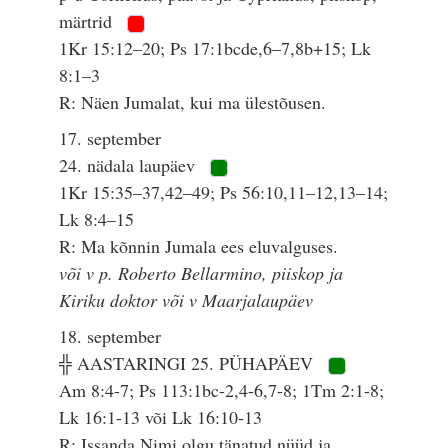
märtrid
1Kr 15:12–20; Ps 17:1bcde,6–7,8b+15; Lk
8:1–3
R: Näen Jumalat, kui ma ülestõusen.
17. september
24. nädala laupäev
1Kr 15:35–37,42–49; Ps 56:10,11–12,13–14;
Lk 8:4–15
R: Ma kõnnin Jumala ees eluvalguses.
või v p. Roberto Bellarmino, piiskop ja
Kiriku doktor või v Maarjalaupäev
18. september
╬ AASTARINGI 25. PÜHAPÄEV
Am 8:4-7; Ps 113:1bc-2,4-6,7-8; 1Tm 2:1-8;
Lk 16:1-13 või Lk 16:10-13
R: Issanda Nimi olgu tänatud nüüd ja