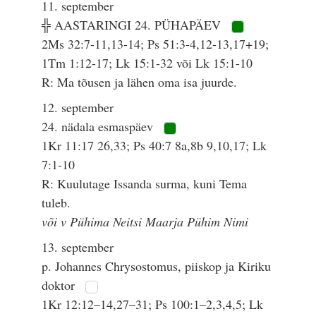
11. september
╬ AASTARINGI 24. PÜHAPÄEV
2Ms 32:7-11,13-14; Ps 51:3-4,12-13,17+19;
1Tm 1:12-17; Lk 15:1-32 või Lk 15:1-10
R: Ma tõusen ja lähen oma isa juurde.
12. september
24. nädala esmaspäev
1Kr 11:17 26,33; Ps 40:7 8a,8b 9,10,17; Lk
7:1-10
R: Kuulutage Issanda surma, kuni Tema
tuleb.
või v Pühima Neitsi Maarja Pühim Nimi
13. september
p. Johannes Chrysostomus, piiskop ja Kiriku
doktor
1Kr 12:12–14,27–31; Ps 100:1–2,3,4,5; Lk