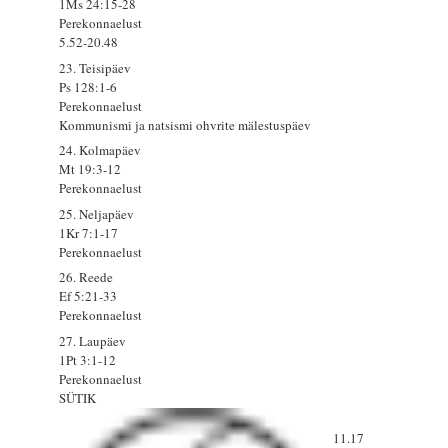
1Ms 24:15-28
Perekonnaelust
5.52-20.48
23. Teisipäev
Ps 128:1-6
Perekonnaelust
Kommunismi ja natsismi ohvrite mälestuspäev
24. Kolmapäev
Mt 19:3-12
Perekonnaelust
25. Neljapäev
1Kr 7:1-17
Perekonnaelust
26. Reede
Ef 5:21-33
Perekonnaelust
27. Laupäev
1Pt 3:1-12
Perekonnaelust
SÜTIK
11.17