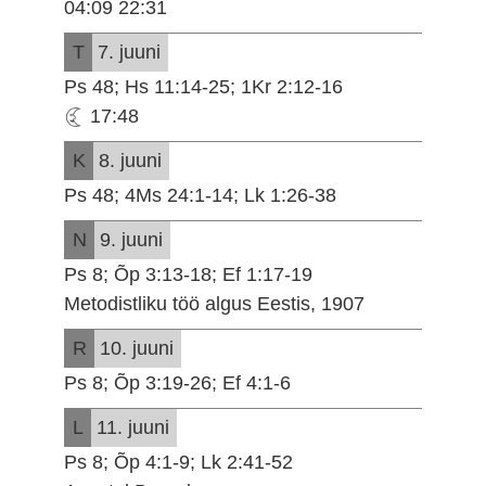
04:09 22:31
T
7. juuni
Ps 48; Hs 11:14-25; 1Kr 2:12-16
17:48
K
8. juuni
Ps 48; 4Ms 24:1-14; Lk 1:26-38
N
9. juuni
Ps 8; Õp 3:13-18; Ef 1:17-19
Metodistliku töö algus Eestis, 1907
R
10. juuni
Ps 8; Õp 3:19-26; Ef 4:1-6
L
11. juuni
Ps 8; Õp 4:1-9; Lk 2:41-52