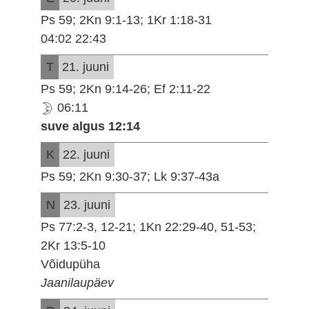
Ps 59; 2Kn 9:1-13; 1Kr 1:18-31
04:02 22:43
T
21. juuni
Ps 59; 2Kn 9:14-26; Ef 2:11-22
06:11
suve algus 12:14
K
22. juuni
Ps 59; 2Kn 9:30-37; Lk 9:37-43a
N
23. juuni
Ps 77:2-3, 12-21; 1Kn 22:29-40, 51-53;
2Kr 13:5-10
Võidupüha
Jaanilaupäev