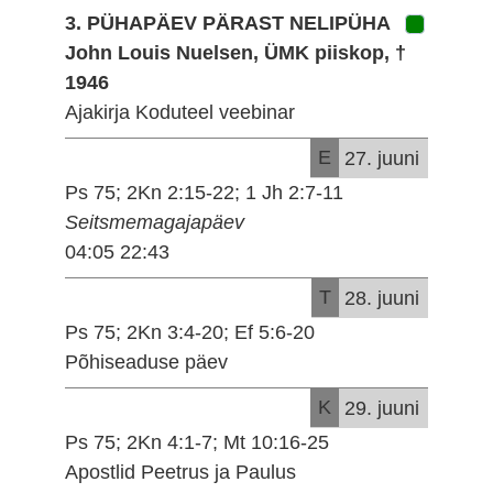
3. PÜHAPÄEV PÄRAST NELIPÜHA
John Louis Nuelsen, ÜMK piiskop, †
1946
Ajakirja Koduteel veebinar
E
27. juuni
Ps 75; 2Kn 2:15-22; 1 Jh 2:7-11
Seitsmemagajapäev
04:05 22:43
T
28. juuni
Ps 75; 2Kn 3:4-20; Ef 5:6-20
Põhiseaduse päev
K
29. juuni
Ps 75; 2Kn 4:1-7; Mt 10:16-25
Apostlid Peetrus ja Paulus