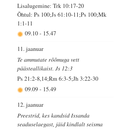
Lisalugemine: Trk 10:17-20
Õhtul: Ps 100;Js 61:10-11;Ps 100;Mk
1:1-11
09.10
-
15.47
11. jaanuar
Te ammutate rõõmuga vett
päästeallikaist. Js 12:3
Ps 21:2-8,14;Rm 6:3-5;Jh 3:22-30
09.09
-
15.49
12. jaanuar
Preestrid, kes kandsid Issanda
seaduselaegast, jäid kindlalt seisma