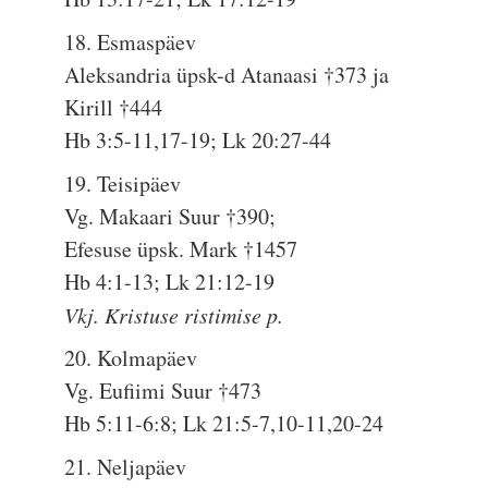
18. Esmaspäev
Aleksandria üpsk-d Atanaasi †373 ja
Kirill †444
Hb 3:5-11,17-19; Lk 20:27-44
19. Teisipäev
Vg. Makaari Suur †390;
Efesuse üpsk. Mark †1457
Hb 4:1-13; Lk 21:12-19
Vkj. Kristuse ristimise p.
20. Kolmapäev
Vg. Eufiimi Suur †473
Hb 5:11-6:8; Lk 21:5-7,10-11,20-24
21. Neljapäev