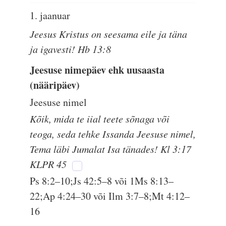
1. jaanuar
Jeesus Kristus on seesama eile ja täna
ja igavesti! Hb 13:8
Jeesuse nimepäev ehk uusaasta
(nääripäev)
Jeesuse nimel
Kõik, mida te iial teete sõnaga või
teoga, seda tehke Issanda Jeesuse nimel,
Tema läbi Jumalat Isa tänades! Kl 3:17
KLPR 45
Ps 8:2–10;Js 42:5–8 või 1Ms 8:13–
22;Ap 4:24–30 või Ilm 3:7–8;Mt 4:12–
16