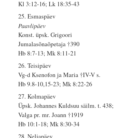
Kl 3:12-16; Lk 18:35-43
25. Esmaspäev
Paavlipäev
Konst. üpsk. Grigoori
Jumalasõnaõpetaja †390
Hb 8:7-13; Mk 8:11-21
26. Teisipäev
Vg-d Ksenofon ja Maria †IV-V s.
Hb 9.8-10,15-23; Mk 8:22-26
27. Kolmapäev
Üpsk. Johannes Kuldsuu säilm. t. 438;
Valga pr. mr. Joann †1919
Hb 10:1-18; Mk 8:30-34
28. Neljapäev