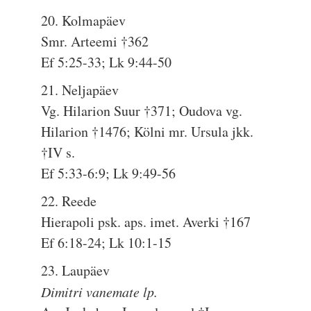
20. Kolmapäev
Smr. Arteemi †362
Ef 5:25-33; Lk 9:44-50
21. Neljapäev
Vg. Hilarion Suur †371; Oudova vg.
Hilarion †1476; Kölni mr. Ursula jkk.
†IV s.
Ef 5:33-6:9; Lk 9:49-56
22. Reede
Hierapoli psk. aps. imet. Averki †167
Ef 6:18-24; Lk 10:1-15
23. Laupäev
Dimitri vanemate lp.