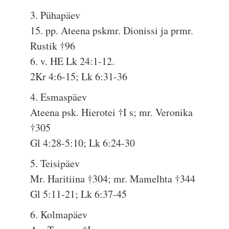
3. Pühapäev
15. pp. Ateena pskmr. Dionissi ja prmr.
Rustik †96
6. v. HE Lk 24:1-12.
2Kr 4:6-15; Lk 6:31-36
4. Esmaspäev
Ateena psk. Hierotei †I s; mr. Veronika
†305
Gl 4:28-5:10; Lk 6:24-30
5. Teisipäev
Mr. Haritiina †304; mr. Mamelhta †344
Gl 5:11-21; Lk 6:37-45
6. Kolmapäev