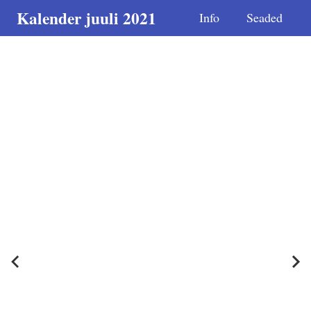
Kalender juuli 2021
Info
Seaded