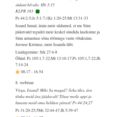
südant kõvaks. Hb 3:15
KLPR 183
Ps 44:2-5;Js 5:1-7;1Kr 1:20-25;Mt 13:31-33
Issand Jumal, ärata meie südamed, et me Sinu
päästvatel tegudel meie keskel sündida laseksime ja
Sinu armastuse sõna rõõmuga vastu võtaksime.
Jeesuse Kristuse, meie Issanda läbi.
Lisalugemine: Srk 27:4-8
Õhtul: Ps 105:1,7-22;Mt 13:10-17;Ps 105:1,7-22;Jh
7:14-24
08.17
-
16.54
8. veebruar
Virgu, Issand! Miks Sa magad? Ärka üles, ära
tõuka meid ära jäädavalt! Tõuse meile appi ja
lunasta meid oma helduse pärast! Ps 44:24,27
Ps 31:20-25;5Ms 32:44-47;Jh 5:39-47