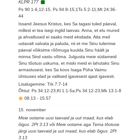
KLPR 177
Ps 90:1-6,12-15; Ps 94:8-15;1Ts 5:2-11;Mt 24:36-
44
Issand Jeesus Kristus, kes Sa tagasi tuled päeval,
millest ei tea isegi inglid taevas. Anna, et elu mured
ja ahvatlused ei saaks meid eksitada. Aita meil
ustavalt valvata ja paluda, nii et me Sinu tulemise
päeval võiksime rõõmuga kuulda Sinu häält ja
minna Sind vastu võtma. Julgusta meie südameid
Sinu tõotusi uskuma, et miski meid ei lahutaks Sinu
armastusest, kes Sa koos Isaga Püha Vaimu
ühtsuses elad ja valitsed igavesest ajast igavesti.
Lisalugemine: Trk 7:7-14
Õhtul: Ps 34:12-23;Kl 1:1-5a;Ps 34:12-23;Mk 13:1-8
08.13
-
15.57
15. november
Meie ootame uusi taevaid ja uut maad, kus elab
õigus. 2Pt 3:13 või Meie ootame aga Tema tõotuse
järgi uusi taevaid ja uut maad, kus elab õigus. 2Pt
3:13