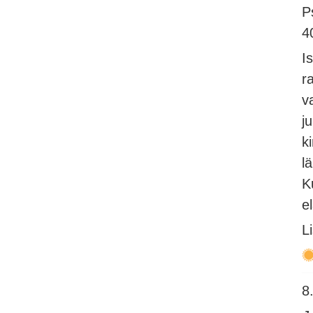
P
4
I
r
v
j
k
l
K
e
L
8.