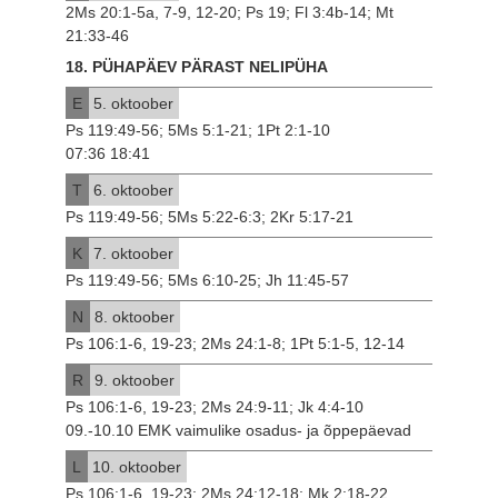
2Ms 20:1-5a, 7-9, 12-20; Ps 19; Fl 3:4b-14; Mt
21:33-46
18. PÜHAPÄEV PÄRAST NELIPÜHA
E
5. oktoober
Ps 119:49-56; 5Ms 5:1-21; 1Pt 2:1-10
07:36 18:41
T
6. oktoober
Ps 119:49-56; 5Ms 5:22-6:3; 2Kr 5:17-21
K
7. oktoober
Ps 119:49-56; 5Ms 6:10-25; Jh 11:45-57
N
8. oktoober
Ps 106:1-6, 19-23; 2Ms 24:1-8; 1Pt 5:1-5, 12-14
R
9. oktoober
Ps 106:1-6, 19-23; 2Ms 24:9-11; Jk 4:4-10
09.-10.10 EMK vaimulike osadus- ja õppepäevad
L
10. oktoober
Ps 106:1-6, 19-23; 2Ms 24:12-18; Mk 2:18-22