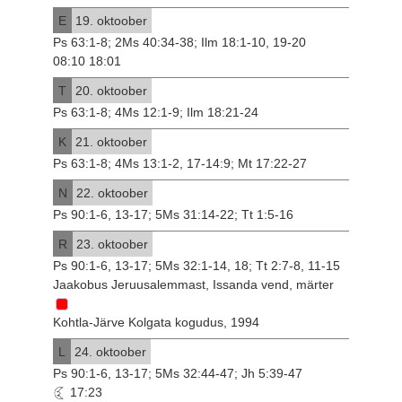
E
19. oktoober
Ps 63:1-8; 2Ms 40:34-38; Ilm 18:1-10, 19-20
08:10 18:01
T
20. oktoober
Ps 63:1-8; 4Ms 12:1-9; Ilm 18:21-24
K
21. oktoober
Ps 63:1-8; 4Ms 13:1-2, 17-14:9; Mt 17:22-27
N
22. oktoober
Ps 90:1-6, 13-17; 5Ms 31:14-22; Tt 1:5-16
R
23. oktoober
Ps 90:1-6, 13-17; 5Ms 32:1-14, 18; Tt 2:7-8, 11-15
Jaakobus Jeruusalemmast, Issanda vend, märter
Kohtla-Järve Kolgata kogudus, 1994
L
24. oktoober
Ps 90:1-6, 13-17; 5Ms 32:44-47; Jh 5:39-47
17:23