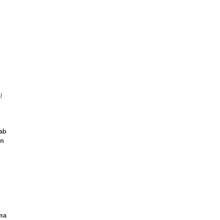
!
ab
on
 ma