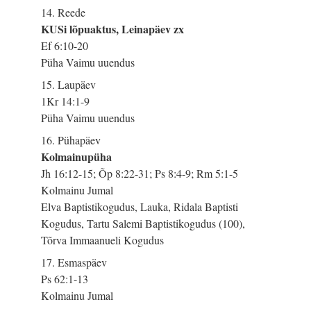
14. Reede
KUSi lõpuaktus, Leinapäev zx
Ef 6:10-20
Püha Vaimu uuendus
15. Laupäev
1Kr 14:1-9
Püha Vaimu uuendus
16. Pühapäev
Kolmainupüha
Jh 16:12-15; Õp 8:22-31; Ps 8:4-9; Rm 5:1-5
Kolmainu Jumal
Elva Baptistikogudus, Lauka, Ridala Baptisti
Kogudus, Tartu Salemi Baptistikogudus (100),
Tõrva Immaanueli Kogudus
17. Esmaspäev
Ps 62:1-13
Kolmainu Jumal