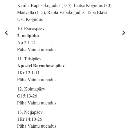
Kärdla Baptistikogudus (135), Laitse Kogudus (80),
Mäevalla (115), Rapla Vabakogudus, Tapa Elava
Usu Kogudus
10. Esmaspäev
2. nelipüha
Ap 2:1-21
Püha Vaimu uuendus
11. Teisipäev
Apostel Barnabase päev
1Kr 12:1-11
Püha Vaimu uuendus
12. Kolmapäev
Gl 5:13-26
Püha Vaimu uuendus
13. Neljapäev
1Kr 14:10-26
Püha Vaimu uuendus