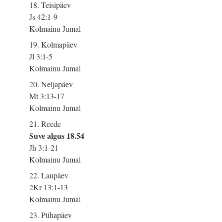
18. Teisipäev
Js 42:1-9
Kolmainu Jumal
19. Kolmapäev
Jl 3:1-5
Kolmainu Jumal
20. Neljapäev
Mt 3:13-17
Kolmainu Jumal
21. Reede
Suve algus 18.54
Jh 3:1-21
Kolmainu Jumal
22. Laupäev
2Kr 13:1-13
Kolmainu Jumal
23. Pühapäev