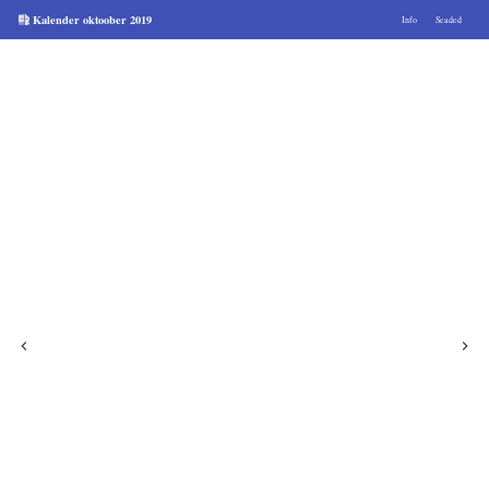
Kalender oktoober 2019
Info
Seaded