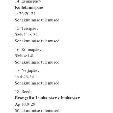
14. Esmaspäev
Kolletamispäev
Jr 26:20-24
Sõnakuulmise tulemused
15. Teisipäev
5Ms 11:8-32
Sõnakuulmise tulemused
16. Kolmapäev
5Ms 4:1-8
Sõnakuulmise tulemused
17. Neljapäev
Jh 4:43-54
Sõnakuulmise tulemused
18. Reede
Evangelist Luuka päev e luukapäev
Ap 10:9-29
Sõnakuulmise tulemused