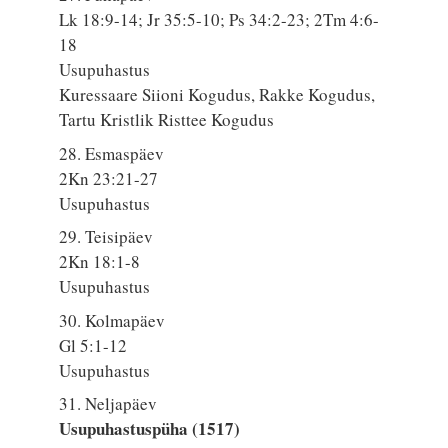
Lk 18:9-14; Jr 35:5-10; Ps 34:2-23; 2Tm 4:6-
18
Usupuhastus
Kuressaare Siioni Kogudus, Rakke Kogudus,
Tartu Kristlik Risttee Kogudus
28. Esmaspäev
2Kn 23:21-27
Usupuhastus
29. Teisipäev
2Kn 18:1-8
Usupuhastus
30. Kolmapäev
Gl 5:1-12
Usupuhastus
31. Neljapäev
Usupuhastuspüha (1517)