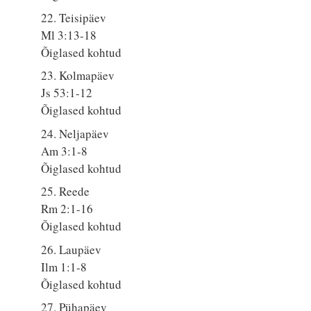
22. Teisipäev
Ml 3:13-18
Õiglased kohtud
23. Kolmapäev
Js 53:1-12
Õiglased kohtud
24. Neljapäev
Am 3:1-8
Õiglased kohtud
25. Reede
Rm 2:1-16
Õiglased kohtud
26. Laupäev
Ilm 1:1-8
Õiglased kohtud
27. Pühapäev