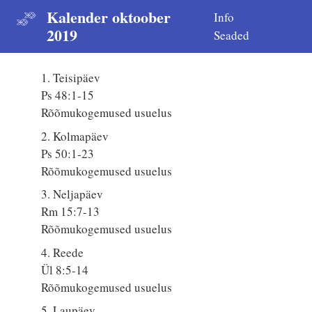
Kalender oktoober
Info
2019
Seaded
1. Teisipäev
Ps 48:1-15
Rõõmukogemused usuelus
2. Kolmapäev
Ps 50:1-23
Rõõmukogemused usuelus
3. Neljapäev
Rm 15:7-13
Rõõmukogemused usuelus
4. Reede
Ül 8:5-14
Rõõmukogemused usuelus
5. Laupäev