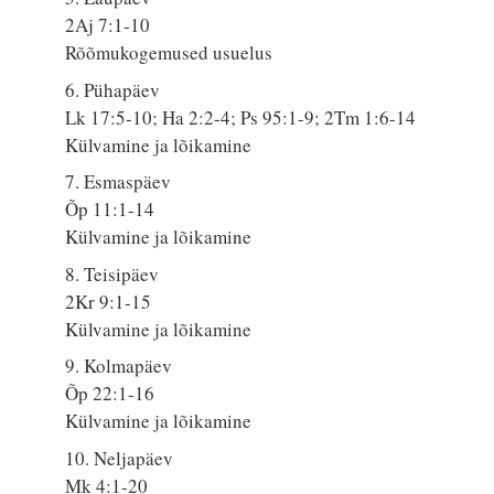
2Aj 7:1-10
Rõõmukogemused usuelus
6. Pühapäev
Lk 17:5-10; Ha 2:2-4; Ps 95:1-9; 2Tm 1:6-14
Külvamine ja lõikamine
7. Esmaspäev
Õp 11:1-14
Külvamine ja lõikamine
8. Teisipäev
2Kr 9:1-15
Külvamine ja lõikamine
9. Kolmapäev
Õp 22:1-16
Külvamine ja lõikamine
10. Neljapäev
Mk 4:1-20