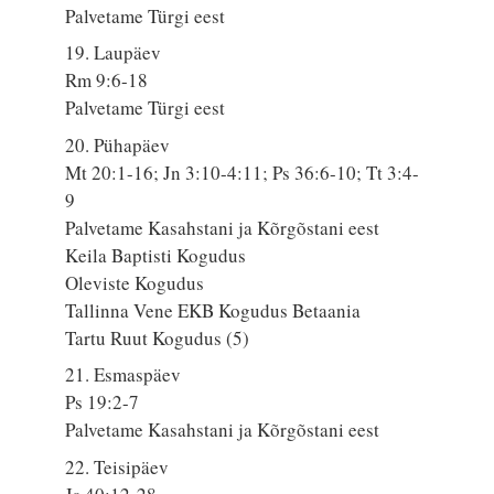
Palvetame Türgi eest
19. Laupäev
Rm 9:6-18
Palvetame Türgi eest
20. Pühapäev
Mt 20:1-16; Jn 3:10-4:11; Ps 36:6-10; Tt 3:4-
9
Palvetame Kasahstani ja Kõrgõstani eest
Keila Baptisti Kogudus
Oleviste Kogudus
Tallinna Vene EKB Kogudus Betaania
Tartu Ruut Kogudus (5)
21. Esmaspäev
Ps 19:2-7
Palvetame Kasahstani ja Kõrgõstani eest
22. Teisipäev