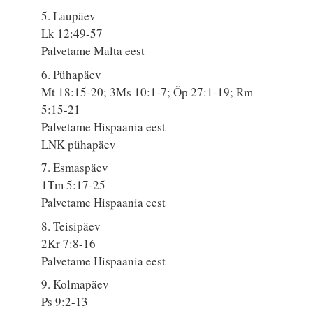
5. Laupäev
Lk 12:49-57
Palvetame Malta eest
6. Pühapäev
Mt 18:15-20; 3Ms 10:1-7; Õp 27:1-19; Rm
5:15-21
Palvetame Hispaania eest
LNK pühapäev
7. Esmaspäev
1Tm 5:17-25
Palvetame Hispaania eest
8. Teisipäev
2Kr 7:8-16
Palvetame Hispaania eest
9. Kolmapäev
Ps 9:2-13