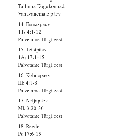
Tallinna Kogukonnad
Vanavanemate päev
14. Esmaspäev
1Ts 4:1-12
Palvetame Türgi eest
15. Teisipäev
1Aj 17:1-15
Palvetame Türgi eest
16. Kolmapäev
Hb 4:1-8
Palvetame Türgi eest
17. Neljapäev
Mk 3:20-30
Palvetame Türgi eest
18. Reede
Ps 17:6-15