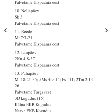
Palvetame Hispaania eest
10. Neljapäev
Sk 3
Palvetame Hispaania eest
11. Reede
Mt 7:7-21
Palvetame Hispaania eest
12. Laupäev
2Kn 4:8-37
Palvetame Hispaania eest
13. Pühapäev
Mt 18:21-35; 5Ms 4:9-14; Ps 111; 2Tm 2:14-
26
Palvetame Türgi eest
3D kogudus (15)
Käina EKB Kogudus
Narva EKB Kogudus