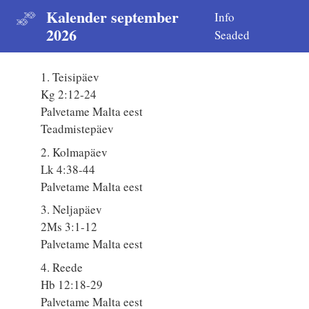
Kalender september
Info
2026
Seaded
1. Teisipäev
Kg 2:12-24
Palvetame Malta eest
Teadmistepäev
2. Kolmapäev
Lk 4:38-44
Palvetame Malta eest
3. Neljapäev
2Ms 3:1-12
Palvetame Malta eest
4. Reede
Hb 12:18-29
Palvetame Malta eest