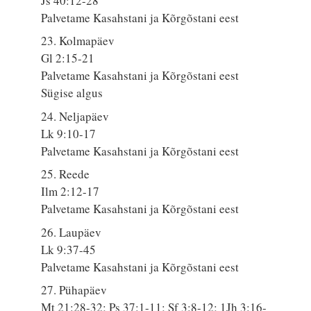
Js 40:12-28
Palvetame Kasahstani ja Kõrgõstani eest
23. Kolmapäev
Gl 2:15-21
Palvetame Kasahstani ja Kõrgõstani eest
Sügise algus
24. Neljapäev
Lk 9:10-17
Palvetame Kasahstani ja Kõrgõstani eest
25. Reede
Ilm 2:12-17
Palvetame Kasahstani ja Kõrgõstani eest
26. Laupäev
Lk 9:37-45
Palvetame Kasahstani ja Kõrgõstani eest
27. Pühapäev
Mt 21:28-32; Ps 37:1-11; Sf 3:8-12; 1Jh 3:16-