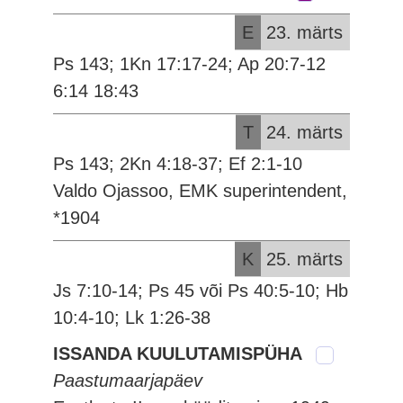
E
23. märts
Ps 143; 1Kn 17:17-24; Ap 20:7-12
6:14 18:43
T
24. märts
Ps 143; 2Kn 4:18-37; Ef 2:1-10
Valdo Ojassoo, EMK superintendent,
*1904
K
25. märts
Js 7:10-14; Ps 45 või Ps 40:5-10; Hb
10:4-10; Lk 1:26-38
ISSANDA KUULUTAMISPÜHA
Paastumaarjapäev