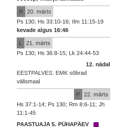
R
20. märts
Ps 130; Hs 33:10-16; Ilm 11:15-19
kevade algus 16:46
L
21. märts
Ps 130; Hs 36:8-15; Lk 24:44-53
12. nädal
EESTPALVES: EMK sõbrad
välismaal
P
22. märts
Hs 37:1-14; Ps 130; Rm 8:6-11; Jh
11:1-45
PAASTUAJA 5. PÜHAPÄEV