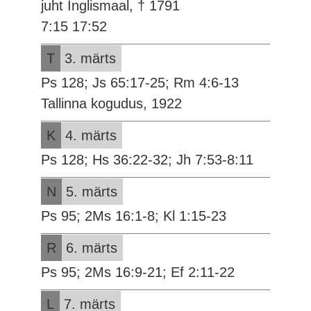
juht Inglismaal, † 1791
7:15 17:52
T
3. märts
Ps 128; Js 65:17-25; Rm 4:6-13
Tallinna kogudus, 1922
K
4. märts
Ps 128; Hs 36:22-32; Jh 7:53-8:11
N
5. märts
Ps 95; 2Ms 16:1-8; Kl 1:15-23
R
6. märts
Ps 95; 2Ms 16:9-21; Ef 2:11-22
L
7. märts