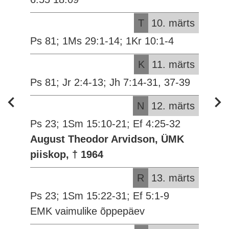
T
10. märts
Ps 81; 1Ms 29:1-14; 1Kr 10:1-4
K
11. märts
Ps 81; Jr 2:4-13; Jh 7:14-31, 37-39
N
12. märts
Ps 23; 1Sm 15:10-21; Ef 4:25-32
August Theodor Arvidson, ÜMK
piiskop, † 1964
R
13. märts
Ps 23; 1Sm 15:22-31; Ef 5:1-9
EMK vaimulike õppepäev