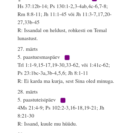
Hs 37:12b-14; Ps 130:1-2,3-4ab,4c-6,7-8;
Rm 8:8-11; Jh 11:1-45 või Jh 11:3-7,17,20-
27,33b-45
R: Issandal on heldust, rohkesti on Temal
lunastust.
27. märts
5. paastuesmaspäev
Trl 1:1-9,15-17,19-30,33-62, või 1:41c-62;
Ps 23:1bc-3a,3b-4,5,6; Jh 8:1-11
R: Ei karda ma kurja, sest Sina oled minuga.
28. märts
5. paastuteisipäev
4Ms 21:4-9; Ps 102:2-3,16-18,19-21; Jh
8:21-30
R: Issand, kuule mu hüüdu.