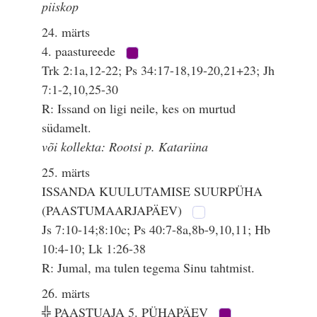
piiskop
24. märts
4. paastureede
Trk 2:1a,12-22; Ps 34:17-18,19-20,21+23; Jh
7:1-2,10,25-30
R: Issand on ligi neile, kes on murtud
südamelt.
või kollekta: Rootsi p. Katariina
25. märts
ISSANDA KUULUTAMISE SUURPÜHA
(PAASTUMAARJAPÄEV)
Js 7:10-14;8:10c; Ps 40:7-8a,8b-9,10,11; Hb
10:4-10; Lk 1:26-38
R: Jumal, ma tulen tegema Sinu tahtmist.
26. märts
╬ PAASTUAJA 5. PÜHAPÄEV