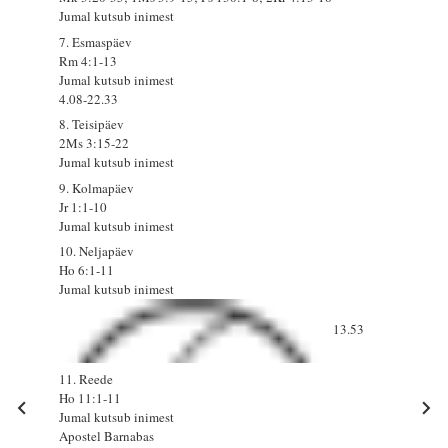
Jumal kutsub inimest
7. Esmaspäev
Rm 4:1-13
Jumal kutsub inimest
4.08-22.33
8. Teisipäev
2Ms 3:15-22
Jumal kutsub inimest
9. Kolmapäev
Jr 1:1-10
Jumal kutsub inimest
10. Neljapäev
Ho 6:1-11
Jumal kutsub inimest
13.53
11. Reede
Ho 11:1-11
Jumal kutsub inimest
Apostel Barnabas