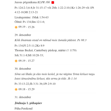
Jeesus põgenikuna
KLPR 166
Ps 124:2-3,6-8;Jr 31:15-17 või 2Ms 1:22-2:10;1Kr 1:26-29 või 1Pt
4:12-16;Mt 2:13-21
Lisalugemine: 1Mak 1:54-63
Õhtul: Ps 134;Ilm 12:1-6;
09.19
-
15.26
29. detsember
Kõik ilmamaa otsad on näinud meie Jumala päästet. Ps 98:3
Ps 134;Fl 2:5-11;2Kr 8:9
Thomas Becket, Canterbury piiskop, märter († 1170)
Srk 51:1-8;Mt 10:28-33;
09.19
-
15.27
30. detsember
Sõna sai lihaks ja elas meie keskel, ja me nägime Tema kirkust nagu
Isast Ainusündinu kirkust, täis armu ja tõde. Jh 1:14
Ps 33:13-22;Jh 3:31-36;1Pt 2:9-10
09.18
-
15.29
31. detsember
Jõuluaja 1. pühapäev
Püha Perekond