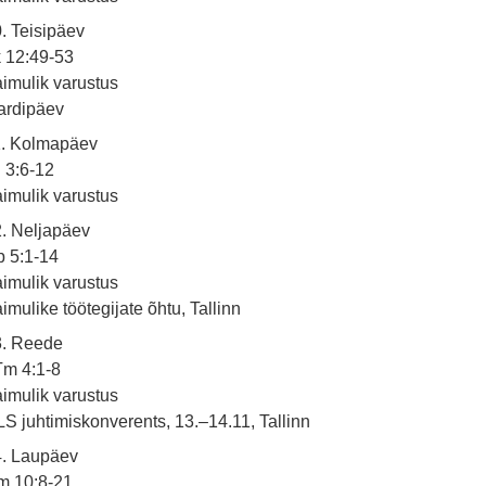
. Teisipäev
 12:49-53
imulik varustus
ardipäev
1. Kolmapäev
 3:6-12
imulik varustus
. Neljapäev
 5:1-14
imulik varustus
imulike töötegijate õhtu, Tallinn
3. Reede
Tm 4:1-8
imulik varustus
S juhtimiskonverents, 13.–14.11, Tallinn
4. Laupäev
m 10:8-21