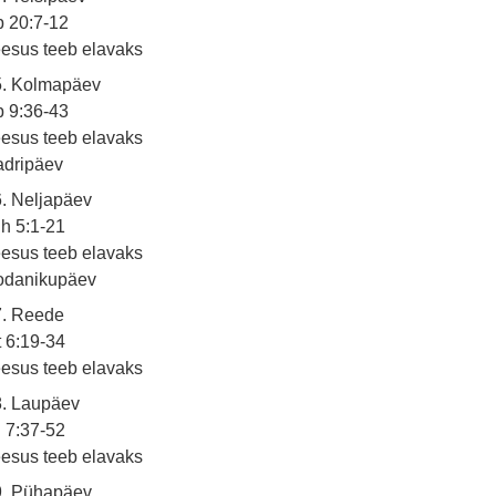
 20:7-12
esus teeb elavaks
5. Kolmapäev
 9:36-43
esus teeb elavaks
adripäev
. Neljapäev
h 5:1-21
esus teeb elavaks
odanikupäev
7. Reede
 6:19-34
esus teeb elavaks
8. Laupäev
 7:37-52
esus teeb elavaks
9. Pühapäev