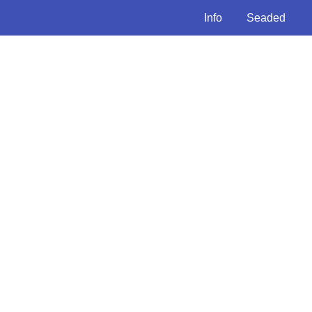
Info
Seaded