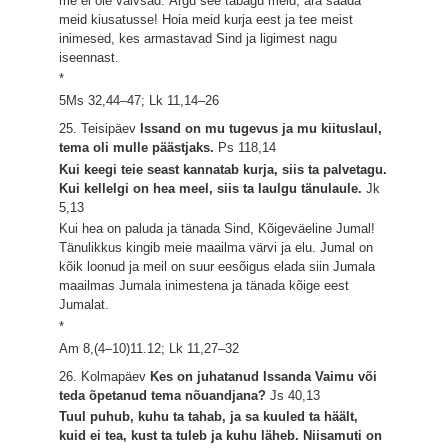
me ei ole valvsad. Ärgu see tabagu meid, ära saada
meid kiusatusse! Hoia meid kurja eest ja tee meist
inimesed, kes armastavad Sind ja ligimest nagu
iseennast.
*
5Ms 32,44–47; Lk 11,14–26
25. Teisipäev
Issand on mu tugevus ja mu kiituslaul,
tema oli mulle päästjaks.
Ps 118,14
Kui keegi teie seast kannatab kurja, siis ta palvetagu.
Kui kellelgi on hea meel, siis ta laulgu tänulaule.
Jk
5,13
Kui hea on paluda ja tänada Sind, Kõigeväeline Jumal!
Tänulikkus kingib meie maailma värvi ja elu. Jumal on
kõik loonud ja meil on suur eesõigus elada siin Jumala
maailmas Jumala inimestena ja tänada kõige eest
Jumalat.
*
Am 8,(4–10)11.12; Lk 11,27–32
26. Kolmapäev
Kes on juhatanud Issanda Vaimu või
teda õpetanud tema nõuandjana?
Js 40,13
Tuul puhub, kuhu ta tahab, ja sa kuuled ta häält,
kuid ei tea, kust ta tuleb ja kuhu läheb. Niisamuti on