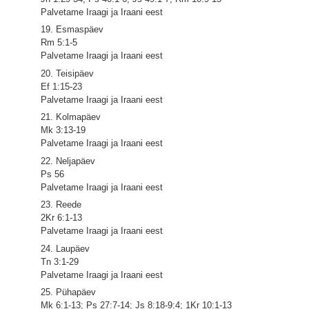
Palvetame Iraagi ja Iraani eest
19. Esmaspäev
Rm 5:1-5
Palvetame Iraagi ja Iraani eest
20. Teisipäev
Ef 1:15-23
Palvetame Iraagi ja Iraani eest
21. Kolmapäev
Mk 3:13-19
Palvetame Iraagi ja Iraani eest
22. Neljapäev
Ps 56
Palvetame Iraagi ja Iraani eest
23. Reede
2Kr 6:1-13
Palvetame Iraagi ja Iraani eest
24. Laupäev
Tn 3:1-29
Palvetame Iraagi ja Iraani eest
25. Pühapäev
Mk 6:1-13; Ps 27:7-14; Js 8:18-9:4; 1Kr 10:1-13