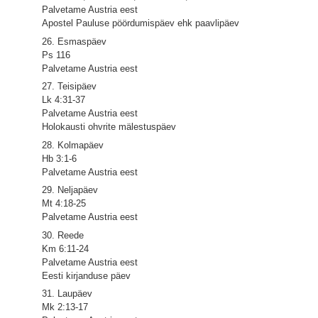
Palvetame Austria eest
Apostel Pauluse pöördumispäev ehk paavlipäev
26. Esmaspäev
Ps 116
Palvetame Austria eest
27. Teisipäev
Lk 4:31-37
Palvetame Austria eest
Holokausti ohvrite mälestuspäev
28. Kolmapäev
Hb 3:1-6
Palvetame Austria eest
29. Neljapäev
Mt 4:18-25
Palvetame Austria eest
30. Reede
Km 6:11-24
Palvetame Austria eest
Eesti kirjanduse päev
31. Laupäev
Mk 2:13-17