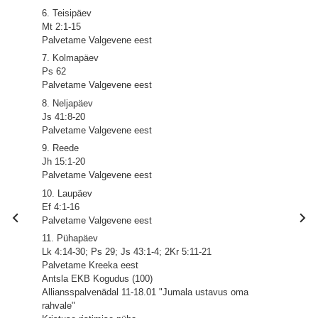
6. Teisipäev
Mt 2:1-15
Palvetame Valgevene eest
7. Kolmapäev
Ps 62
Palvetame Valgevene eest
8. Neljapäev
Js 41:8-20
Palvetame Valgevene eest
9. Reede
Jh 15:1-20
Palvetame Valgevene eest
10. Laupäev
Ef 4:1-16
Palvetame Valgevene eest
11. Pühapäev
Lk 4:14-30; Ps 29; Js 43:1-4; 2Kr 5:11-21
Palvetame Kreeka eest
Antsla EKB Kogudus (100)
Alliansspalvenädal 11-18.01 "Jumala ustavus oma
rahvale"