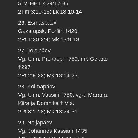
5. v. HE Lk 24:12-35
2Tm 3:10-15; Lk 18:10-14
26. Esmaspäev
Gaza üpsk. Porfiiri †420
2Pt 1:20-2:9; Mk 13:9-13
27. Teisipäev
Vg. tunn. Prokoopi †750; mr. Gelaasi
†297
2Pt 2:9-22; Mk 13:14-23
28. Kolmapäev
Vg. tunn. Vassiili †750; vg-d Marana,
Kiira ja Domnika † V s.
2Pt 3:1-18; Mk 13:24-31
29. Neljapäev
Vg. Johannes Kassian †435