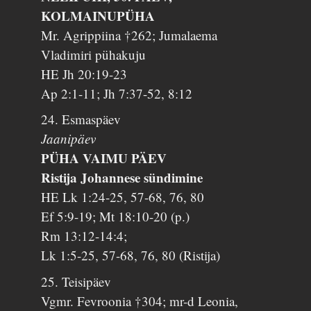
KOLMAINUPÜHA
Mr. Agrippiina †262; Jumalaema
Vladimiri pühakuju
HE Jh 20:19-23
Ap 2:1-11; Jh 7:37-52, 8:12
24. Esmaspäev
Jaanipäev
PÜHA VAIMU PÄEV
Ristija Johannese sündimine
HE Lk 1:24-25, 57-68, 76, 80
Ef 5:9-19; Mt 18:10-20 (p.)
Rm 13:12-14:4;
Lk 1:5-25, 57-68, 76, 80 (Ristija)
25. Teisipäev
Vgmr. Fevroonia †304; mr-d Leonia,