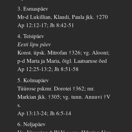
3. Esmaspäev
Mr-d Lukillian, Klaudi, Paula jkk. †270
Ap 12:12-17; Jh 8:42-51
4. Teisipäev
Eesti lipu päev
Konst. üpsk. Mitrofan †326; vg. Alooni;
p-d Marta ja Maria, õigl. Laatsaruse õed
Ap 12:25-13:2; Jh 8:51-58
5. Kolmapäev
Tüürose pskmr. Dorotei †362; mr.
Markian jkk. †305; vg. tunn. Anuuvi †V
s.
Ap 13:13-24; Jh 6:5-14
6. Neljapäev