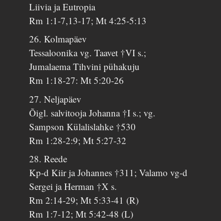
Liivia ja Eutropia
Rm 1:1-7,13-17; Mt 4:25-5:13
26. Kolmapäev
Tessaloonika vg. Taavet †VI s.;
Jumalaema Tihvini pühakuju
Rm 1:18-27: Mt 5:20-26
27. Neljapäev
Õigl. salvitooja Johanna †I s.; vg.
Sampson Külalislahke †530
Rm 1:28-2:9; Mt 5:27-32
28. Reede
Kp-d Kiir ja Johannes †311; Valamo vg-d
Sergei ja Herman †X s.
Rm 2:14-29; Mt 5:33-41 (R)
Rm 1:7-12; Mt 5:42-48 (L)