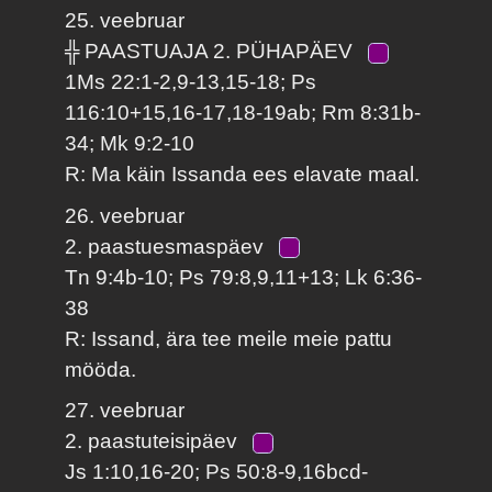
25. veebruar
╬ PAASTUAJA 2. PÜHAPÄEV
1Ms 22:1-2,9-13,15-18; Ps
116:10+15,16-17,18-19ab; Rm 8:31b-
34; Mk 9:2-10
R: Ma käin Issanda ees elavate maal.
26. veebruar
2. paastuesmaspäev
Tn 9:4b-10; Ps 79:8,9,11+13; Lk 6:36-
38
R: Issand, ära tee meile meie pattu
mööda.
27. veebruar
2. paastuteisipäev
Js 1:10,16-20; Ps 50:8-9,16bcd-