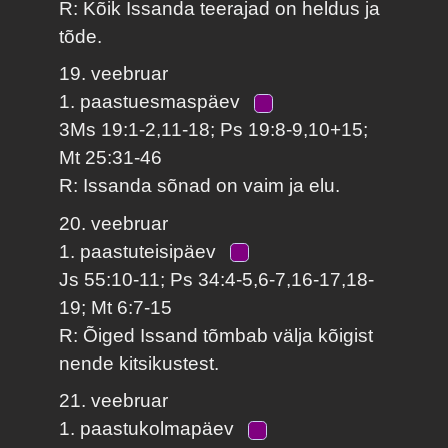
R: Kõik Issanda teerajad on heldus ja
tõde.
19. veebruar
1. paastuesmaspäev
3Ms 19:1-2,11-18; Ps 19:8-9,10+15;
Mt 25:31-46
R: Issanda sõnad on vaim ja elu.
20. veebruar
1. paastuteisipäev
Js 55:10-11; Ps 34:4-5,6-7,16-17,18-
19; Mt 6:7-15
R: Õiged Issand tõmbab välja kõigist
nende kitsikustest.
21. veebruar
1. paastukolmapäev