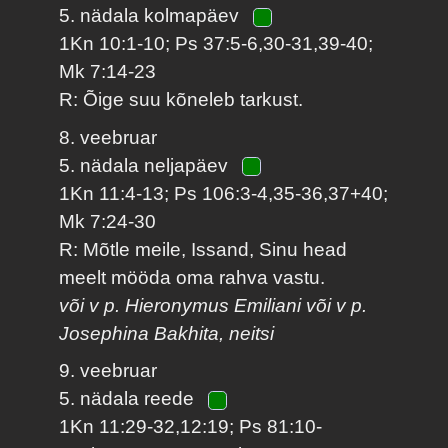
5. nädala kolmapäev
1Kn 10:1-10; Ps 37:5-6,30-31,39-40;
Mk 7:14-23
R: Õige suu kõneleb tarkust.
8. veebruar
5. nädala neljapäev
1Kn 11:4-13; Ps 106:3-4,35-36,37+40;
Mk 7:24-30
R: Mõtle meile, Issand, Sinu head
meelt mööda oma rahva vastu.
või v p. Hieronymus Emiliani või v p.
Josephina Bakhita, neitsi
9. veebruar
5. nädala reede
1Kn 11:29-32,12:19; Ps 81:10-