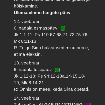
hõiskamine.
Ülemaailmne haigete päev
12. veebruar
6. nädala esmaspäev
Jk 1:1-11; Ps 119:67-68,71-72,75-76;
Mk 8:11-13
R: Tulgu Sinu halastused minu peale,
et ma elaksin.
13. veebruar
6. nädala teisipäev
Jk 1:12-18; Ps 94:12-13a,14-15,18-
19; Mk 8:14-21
R: Õnnis on mees, keda Sina õpetad.
14. veebruar
Tuhkapäev: ALGAB PAASTUAEG