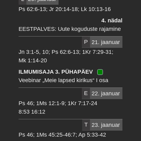
Ps 62:6-13; Jr 20:14-18; Lk 10:13-16
4. nädal
EESTPALVES: Uute koguduste rajamine
P
21. jaanuar
Jn 3:1-5, 10; Ps 62:6-13; 1Kr 7:29-31;
Mk 1:14-20
ILMUMISAJA 3. PÜHAPÄEV
Veebinar „Meie lapsed kirikus“ I osa
E
22. jaanuar
Ps 46; 1Ms 12:1-9; 1Kr 7:17-24
8:53 16:12
T
23. jaanuar
Ps 46; 1Ms 45:25-46:7; Ap 5:33-42