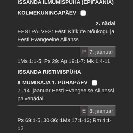
ISSANDA ILMUMISPÜHA (EPIFAANIA)
KOLMEKUNINGAPÄEV
2. nädal
EESTPALVES: Eesti Kirikute Nõukogu ja
Eesti Evangeelne Allianss
P
7. jaanuar
1Ms 1:1-5; Ps 29: Ap 19:1-7: Mk 1:4-11
ISSANDA RISTIMISPÜHA
ILMUMISAJA 1. PÜHAPÄEV
7.-14. jaanuar Eesti Evangeelse Allianssi
palvenädal
E
8. jaanuar
Ps 69:1-5, 30-36; 1Ms 17:1-13; Rm 4:1-
12