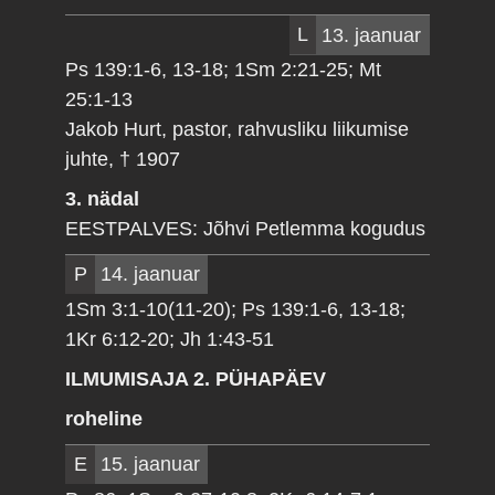
L
13. jaanuar
Ps 139:1-6, 13-18; 1Sm 2:21-25; Mt
25:1-13
Jakob Hurt, pastor, rahvusliku liikumise
juhte, † 1907
3. nädal
EESTPALVES: Jõhvi Petlemma kogudus
P
14. jaanuar
1Sm 3:1-10(11-20); Ps 139:1-6, 13-18;
1Kr 6:12-20; Jh 1:43-51
ILMUMISAJA 2. PÜHAPÄEV
roheline
E
15. jaanuar