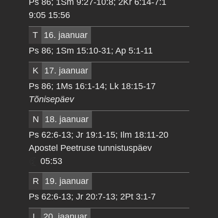
Ps 86; 1Sm 9:27-10:8; 2Kr 6:14-7:1
9:05 15:56
T
16. jaanuar
Ps 86; 1Sm 15:10-31; Ap 5:1-11
K
17. jaanuar
Ps 86; 1Ms 16:1-14; Lk 18:15-17
Tõnisepäev
N
18. jaanuar
Ps 62:6-13; Jr 19:1-15; Ilm 18:11-20
Apostel Peetruse tunnistuspäev
05:53
R
19. jaanuar
Ps 62:6-13; Jr 20:7-13; 2Pt 3:1-7
L
20. jaanuar