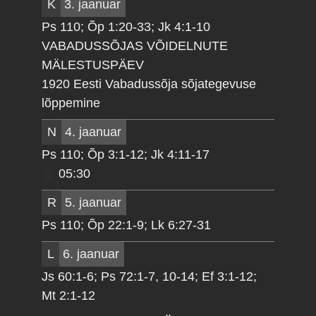
K
3. jaanuar
Ps 110; Õp 1:20-33; Jk 4:1-10
VABADUSSÕJAS VÕIDELNUTE
MÄLESTUSPÄEV
1920 Eesti Vabadussõja sõjategevuse
lõppemine
N
4. jaanuar
Ps 110; Õp 3:1-12; Jk 4:11-17
05:30
R
5. jaanuar
Ps 110; Õp 22:1-9; Lk 6:27-31
L
6. jaanuar
Js 60:1-6; Ps 72:1-7, 10-14; Ef 3:1-12;
Mt 2:1-12