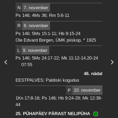
N
7. november
Ps 146; 4Ms 36; Rm 5:6-11
R
8. november
Ps 146; 5Ms 15:1-11; Hb 9:15-24
Ole Edvard Borgen, ÜMK piiskop, * 1925
L
9. november
Ps 146; 5Ms 24:17-22; Mk 11:12-14,20-24
07:55
46. nädal
EESTPALVES: Paldiski kogudus
P
10. november
1Kn 17:8-16; Ps 146; Hb 9:24-28; Mk 12:38-
44
25. PÜHAPÄEV PÄRAST NELIPÜHA