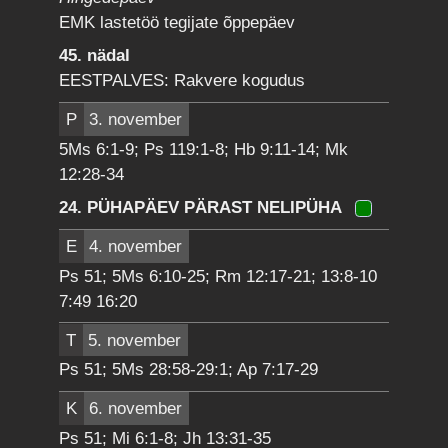
EMK lastetöö tegijate õppepäev
45. nädal
EESTPALVES: Rakvere kogudus
P
3. november
5Ms 6:1-9; Ps 119:1-8; Hb 9:11-14; Mk
12:28-34
24. PÜHAPÄEV PÄRAST NELIPÜHA
E
4. november
Ps 51; 5Ms 6:10-25; Rm 12:17-21; 13:8-10
7:49 16:20
T
5. november
Ps 51; 5Ms 28:58-29:1; Ap 7:17-29
K
6. november
Ps 51; Mi 6:1-8; Jh 13:31-35