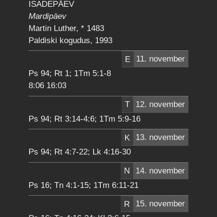
ISADEPÄEV
Mardipäev
Martin Luther, * 1483
Paldiski kogudus, 1993
E
11. november
Ps 94; Rt 1; 1Tm 5:1-8
8:06 16:03
T
12. november
Ps 94; Rt 3:14-4:6; 1Tm 5:9-16
K
13. november
Ps 94; Rt 4:7-22; Lk 4:16-30
N
14. november
Ps 16; Tn 4:1-15; 1Tm 6:11-21
R
15. november