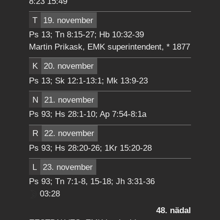
8:23 15:49
T
19. november
Ps 13; Tn 8:15-27; Hb 10:32-39
Martin Prikask, EMK superintendent, * 1877
K
20. november
Ps 13; Sk 12:1-13:1; Mk 13:9-23
N
21. november
Ps 93; Hs 28:1-10; Ap 7:54-8:1a
R
22. november
Ps 93; Hs 28:20-26; 1Kr 15:20-28
L
23. november
Ps 93; Tn 7:1-8, 15-18; Jh 3:31-36
03:28
48. nädal