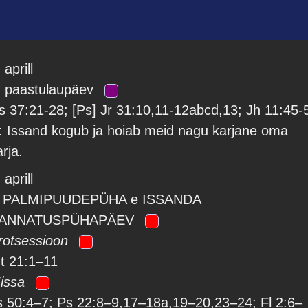
 aprill
. paastulaupäev
s 37:21-28; [Ps] Jr 31:10,11-12abcd,13; Jh 11:45-
: Issand kogub ja hoiab meid nagu karjane oma
arja.
 aprill
 PALMIPUUDEPÜHA e ISSANDA
ANNATUSPÜHAPÄEV
rotsessioon
t 21:1–11
issa
s 50:4–7; Ps 22:8–9,17–18a,19–20,23–24; Fl 2:6–