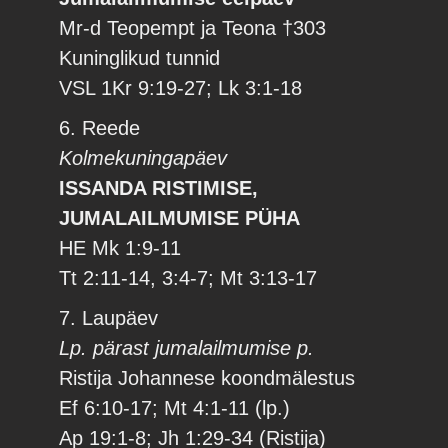
Mr-d Teopempt ja Teona †303
Kuninglikud tunnid
VSL 1Kr 9:19-27; Lk 3:1-18
6. Reede
Kolmekuningapäev
ISSANDA RISTIMISE,
JUMALAILMUMISE PÜHA
HE Mk 1:9-11
Tt 2:11-14, 3:4-7; Mt 3:13-17
7. Laupäev
Lp. pärast jumalailmumise p.
Ristija Johannese koondmälestus
Ef 6:10-17; Mt 4:1-11 (lp.)
Ap 19:1-8; Jh 1:29-34 (Ristija)