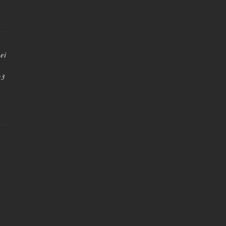
ei
:3