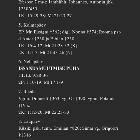
Efesose 7 mr-t: Jamblihh, Johannes, Antonin jkk.
†250/450
1Kr 15:29-38; Mt 21:23-27
5. Kolmapäev
EP. Mr. Eusigni †362; õigl. Nonna †374; Rooma pst-
d Anter †238 ja Fabian †250
1Kr 16:4-12; Mt 21:28-32 (K)
2Kr 1:1-7; Mt 21:43-46 (N)
6. Neljapäev
ISSANDAMUUTMISE PÜHA
HE Lk 9:28-36
2Pt 1:10-19; Mt 17:1-9
7. Reede
Vgmr. Domeeti †363; vg. Or †390; vgmr. Potamia
†IV s.
2Kr 1:12-20; Mt 22:23-33
8. Laupäev
Küziki psk. tunn. Emilian †820; Siinai vg. Grigoori
†1346