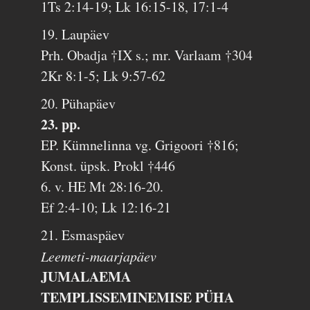
1Ts 2:14-19; Lk 16:15-18, 17:1-4
19. Laupäev
Prh. Obadja †IX s.; mr. Varlaam †304
2Kr 8:1-5; Lk 9:57-62
20. Pühapäev
23. pp.
EP. Kümnelinna vg. Grigoori †816;
Konst. üpsk. Prokl †446
6. v. HE Mt 28:16-20.
Ef 2:4-10; Lk 12:16-21
21. Esmaspäev
Leemeti-maarjapäev
JUMALAEMA
TEMPLISSEMINEMISE PÜHA