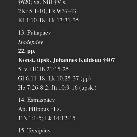
†620; vg. Niil †V s.
2Kr 5:1-10; Lk 9:37-43
Kl 4:10-18; Lk 13:31-35
13. Pühapäev
Isadepäev
22. pp.
Konst. üpsk. Johannes Kuldsuu †407
5. v. HE Jh 21:15-25
Gl 6:11-18; Lk 10:25-37 (pp)
Hb 7:26-8:2; Jh 10:9-16 (üpsk.)
14. Esmaspäev
Ap. Filippus †I s.
1Ts 1:1-5; Lk 14:12-15
15. Teisipäev