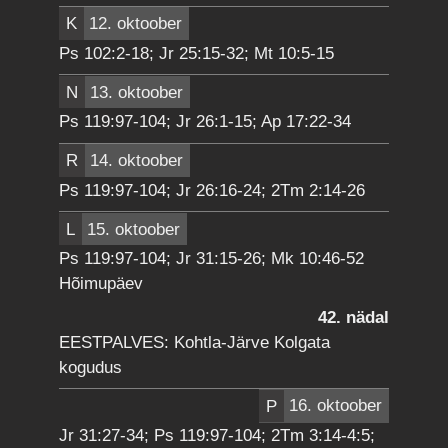
K
12. oktoober
Ps 102:2-18; Jr 25:15-32; Mt 10:5-15
N
13. oktoober
Ps 119:97-104; Jr 26:1-15; Ap 17:22-34
R
14. oktoober
Ps 119:97-104; Jr 26:16-24; 2Tm 2:14-26
L
15. oktoober
Ps 119:97-104; Jr 31:15-26; Mk 10:46-52
Hõimupäev
42. nädal
EESTPALVES: Kohtla-Järve Kolgata
kogudus
P
16. oktoober
Jr 31:27-34; Ps 119:97-104; 2Tm 3:14-4:5;