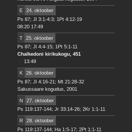
E
24. oktoober
Ps 87; Jl 3:1-4:3; 1Pt 4:12-19
08:20 17:49
T
25. oktoober
Ps 87; Jl 4:4-15; 1Pt 5:1-11
Chalkedoni kirikukogu, 451
13:49
K
26. oktoober
Ps 87; Jl 4:16-21; Mt 21:28-32
Sakussaare kogudus, 2001
N
27. oktoober
Ps 119:137-144; Jr 33:14-26; 2Kr 1:1-11
R
28. oktoober
Ps 119:137-144; Ha 1:5-17; 2Pt 1:1-11