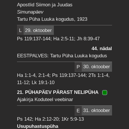
Apostlid Siimon ja Juudas
Simunapäev
Tartu Püha Luuka kogudus, 1923
L
29. oktoober
Ps 119:137-144; Ha 2:5-11; Jh 8:39-47
44. nädal
EESTPALVES: Tartu Püha Luuka kogudus
P
30. oktoober
Ha 1:1-4, 2:1-4; Ps 119:137-144; 2Ts 1:1-4,
11-12; Lk 19:1-10
21. PÜHAPÄEV PÄRAST NELIPÜHA
Ajakirja Koduteel veebinar
E
31. oktoober
Ps 142; Ha 2:12-20; 1Kr 5:9-13
Usupuhastuspüha