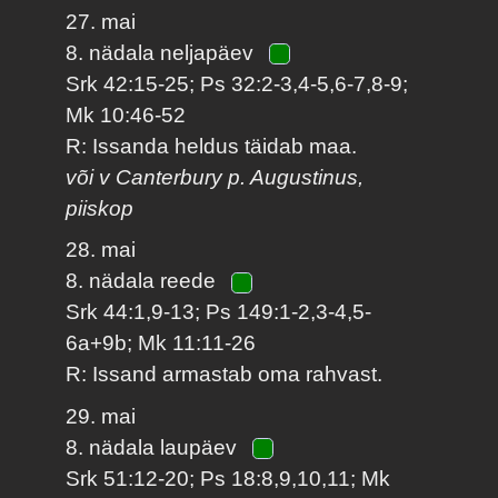
27. mai
8. nädala neljapäev
Srk 42:15-25; Ps 32:2-3,4-5,6-7,8-9;
Mk 10:46-52
R: Issanda heldus täidab maa.
või v Canterbury p. Augustinus,
piiskop
28. mai
8. nädala reede
Srk 44:1,9-13; Ps 149:1-2,3-4,5-
6a+9b; Mk 11:11-26
R: Issand armastab oma rahvast.
29. mai
8. nädala laupäev
Srk 51:12-20; Ps 18:8,9,10,11; Mk