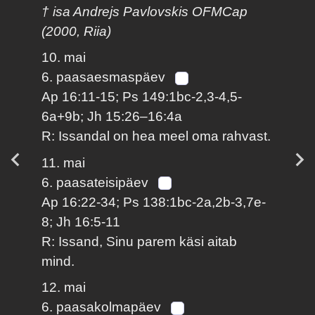
† isa Andrejs Pavlovskis OFMCap
(2000, Riia)
10. mai
6. paasaesmaspäev
Ap 16:11-15; Ps 149:1bc-2,3-4,5-
6a+9b; Jh 15:26–16:4a
R: Issandal on hea meel oma rahvast.
11. mai
6. paasateisipäev
Ap 16:22-34; Ps 138:1bc-2a,2b-3,7e-
8; Jh 16:5-11
R: Issand, Sinu parem käsi aitab
mind.
12. mai
6. paasakolmapäev