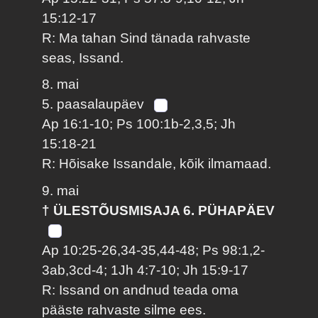
15:12-17
R: Ma tahan Sind tänada rahvaste
seas, Issand.
8. mai
5. paasalaupäev
Ap 16:1-10; Ps 100:1b-2,3,5; Jh
15:18-21
R: Hõisake Issandale, kõik ilmamaad.
9. mai
† ÜLESTÕUSMISAJA 6. PÜHAPÄEV
Ap 10:25-26,34-35,44-48; Ps 98:1,2-
3ab,3cd-4; 1Jh 4:7-10; Jh 15:9-17
R: Issand on andnud teada oma
pääste rahvaste silme ees.