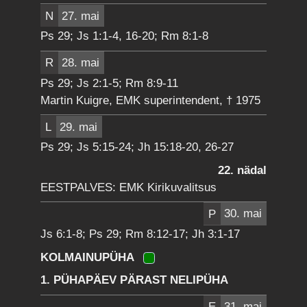
N
27. mai
Ps 29; Js 1:1-4, 16-20; Rm 8:1-8
R
28. mai
Ps 29; Js 2:1-5; Rm 8:9-11
Martin Kuigre, EMK superintendent, † 1975
L
29. mai
Ps 29; Js 5:15-24; Jh 15:18-20, 26-27
22. nädal
EESTPALVES: EMK Kirikuvalitsus
P
30. mai
Js 6:1-8; Ps 29; Rm 8:12-17; Jh 3:1-17
KOLMAINUPÜHA
1. PÜHAPÄEV PÄRAST NELIPÜHA
E
31. mai