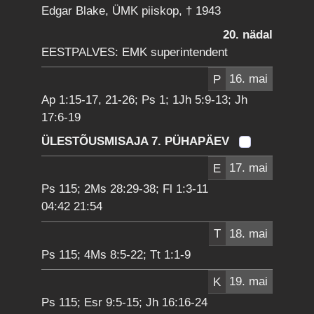
Edgar Blake, ÜMK piiskop, † 1943
20. nädal
EESTPALVES: EMK superintendent
P
16. mai
Ap 1:15-17, 21-26; Ps 1; 1Jh 5:9-13; Jh
17:6-19
ÜLESTÕUSMISAJA 7. PÜHAPÄEV
E
17. mai
Ps 115; 2Ms 28:29-38; Fl 1:3-11
04:42 21:54
T
18. mai
Ps 115; 4Ms 8:5-22; Tt 1:1-9
K
19. mai
Ps 115; Esr 9:5-15; Jh 16:16-24