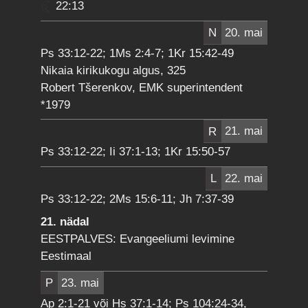
22:13
N
20. mai
Ps 33:12-22; 1Ms 2:4-7; 1Kr 15:42-49
Nikaia kirikukogu algus, 325
Robert Tšerenkov, EMK superintendent
*1979
R
21. mai
Ps 33:12-22; Ii 37:1-13; 1Kr 15:50-57
L
22. mai
Ps 33:12-22; 2Ms 15:6-11; Jh 7:37-39
21. nädal
EESTPALVES: Evangeeliumi levimine
Eestimaal
P
23. mai
Ap 2:1-21 või Hs 37:1-14; Ps 104:24-34,