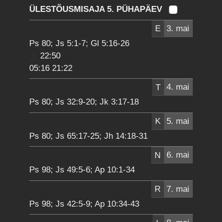
ÜLESTÕUSMISAJA 5. PÜHAPÄEV
E
3. mai
Ps 80; Js 5:1-7; Gl 5:16-26
22:50
05:16 21:22
T
4. mai
Ps 80; Js 32:9-20; Jk 3:17-18
K
5. mai
Ps 80; Js 65:17-25; Jh 14:18-31
N
6. mai
Ps 98; Js 49:5-6; Ap 10:1-34
R
7. mai
Ps 98; Js 42:5-9; Ap 10:34-43