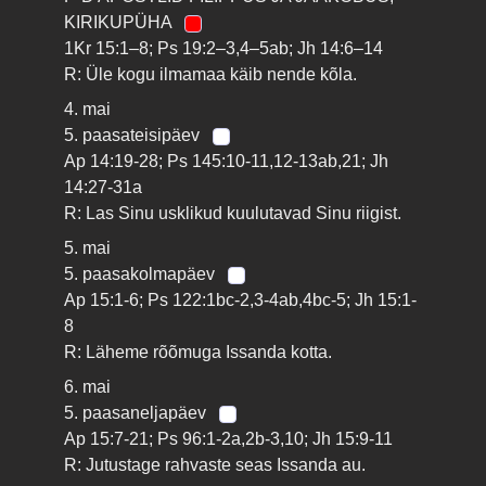
KIRIKUPÜHA
1Kr 15:1–8; Ps 19:2–3,4–5ab; Jh 14:6–14
R: Üle kogu ilmamaa käib nende kõla.
4. mai
5. paasateisipäev
Ap 14:19-28; Ps 145:10-11,12-13ab,21; Jh
14:27-31a
R: Las Sinu usklikud kuulutavad Sinu riigist.
5. mai
5. paasakolmapäev
Ap 15:1-6; Ps 122:1bc-2,3-4ab,4bc-5; Jh 15:1-
8
R: Läheme rõõmuga Issanda kotta.
6. mai
5. paasaneljapäev
Ap 15:7-21; Ps 96:1-2a,2b-3,10; Jh 15:9-11
R: Jutustage rahvaste seas Issanda au.