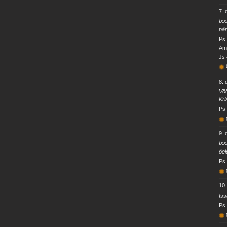
7.
Iss
pär
Ps 
Amb
Js 
8.
Vöö
Kri
Ps 
9.
Iss
öel
Ps 
10
Iss
Ps 