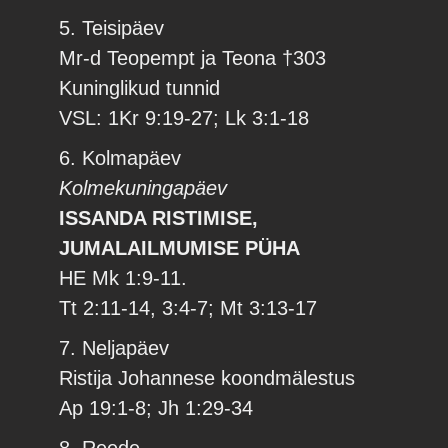
5. Teisipäev
Mr-d Teopempt ja Teona †303
Kuninglikud tunnid
VSL: 1Kr 9:19-27; Lk 3:1-18
6. Kolmapäev
Kolmekuningapäev
ISSANDA RISTIMISE,
JUMALAILMUMISE PÜHA
HE Mk 1:9-11.
Tt 2:11-14, 3:4-7; Mt 3:13-17
7. Neljapäev
Ristija Johannese koondmälestus
Ap 19:1-8; Jh 1:29-34