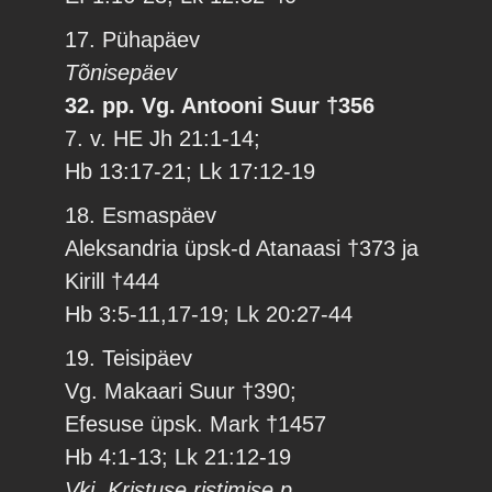
17. Pühapäev
Tõnisepäev
32. pp. Vg. Antooni Suur †356
7. v. HE Jh 21:1-14;
Hb 13:17-21; Lk 17:12-19
18. Esmaspäev
Aleksandria üpsk-d Atanaasi †373 ja
Kirill †444
Hb 3:5-11,17-19; Lk 20:27-44
19. Teisipäev
Vg. Makaari Suur †390;
Efesuse üpsk. Mark †1457
Hb 4:1-13; Lk 21:12-19
Vkj. Kristuse ristimise p.