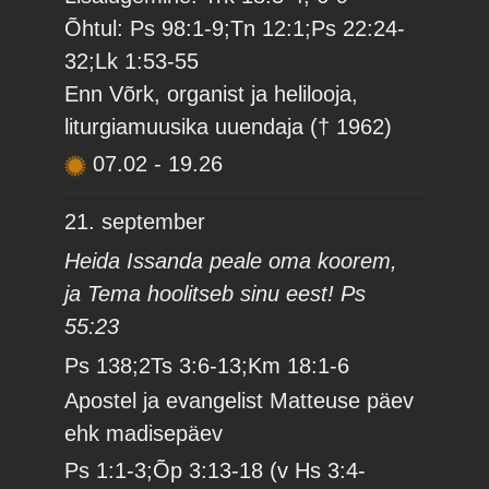
Õhtul: Ps 98:1-9;Tn 12:1;Ps 22:24-
32;Lk 1:53-55
Enn Võrk, organist ja helilooja,
liturgiamuusika uuendaja († 1962)
07.02
-
19.26
21. september
Heida Issanda peale oma koorem,
ja Tema hoolitseb sinu eest! Ps
55:23
Ps 138;2Ts 3:6-13;Km 18:1-6
Apostel ja evangelist Matteuse päev
ehk madisepäev
Ps 1:1-3;Õp 3:13-18 (v Hs 3:4-