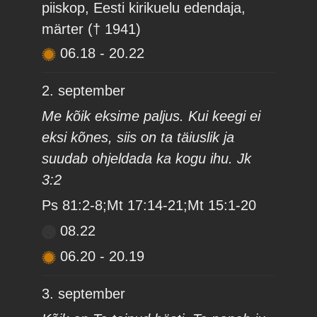
piiskop, Eesti kirikuelu edendaja,
märter († 1941)
06.18
-
20.22
2. september
Me kõik eksime paljus. Kui keegi ei
eksi kõnes, siis on ta täiuslik ja
suudab ohjeldada ka kogu ihu. Jk
3:2
Ps 81:2-8;Mt 17:14-21;Mt 15:1-20
08.22
06.20
-
20.19
3. september