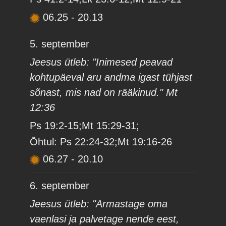
06.25
-
20.13
5. september
Jeesus ütleb: "Inimesed peavad
kohtupäeval aru andma igast tühjast
sõnast, mis nad on rääkinud." Mt
12:36
Ps 19:2-15;Mt 15:29-31;
Õhtul: Ps 22:24-32;Mt 19:16-26
06.27
-
20.10
6. september
Jeesus ütleb: "Armastage oma
vaenlasi ja palvetage nende eest,