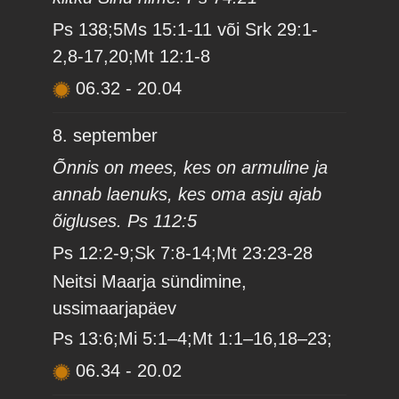
Ps 138;5Ms 15:1-11 või Srk 29:1-
2,8-17,20;Mt 12:1-8
06.32
-
20.04
8. september
Õnnis on mees, kes on armuline ja
annab laenuks, kes oma asju ajab
õigluses. Ps 112:5
Ps 12:2-9;Sk 7:8-14;Mt 23:23-28
Neitsi Maarja sündimine,
ussimaarjapäev
Ps 13:6;Mi 5:1–4;Mt 1:1–16,18–23;
06.34
-
20.02