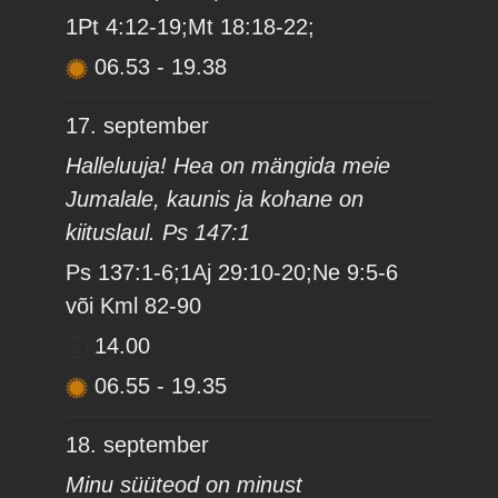
1Pt 4:12-19;Mt 18:18-22;
06.53
-
19.38
17. september
Halleluuja! Hea on mängida meie
Jumalale, kaunis ja kohane on
kiituslaul. Ps 147:1
Ps 137:1-6;1Aj 29:10-20;Ne 9:5-6
või Kml 82-90
14.00
06.55
-
19.35
18. september
Minu süüteod on minust